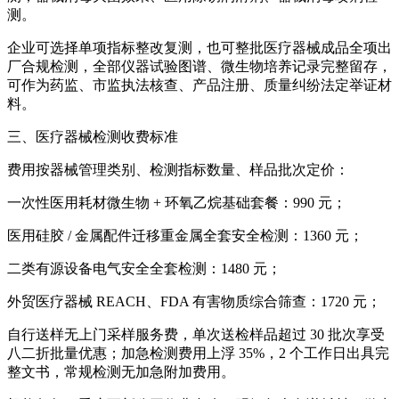
测。
企业可选择单项指标整改复测，也可整批医疗器械成品全项出
厂合规检测，全部仪器试验图谱、微生物培养记录完整留存，
可作为药监、市监执法核查、产品注册、质量纠纷法定举证材
料。
三、医疗器械检测收费标准
费用按器械管理类别、检测指标数量、样品批次定价：
一次性医用耗材微生物 + 环氧乙烷基础套餐：990 元；
医用硅胶 / 金属配件迁移重金属全套安全检测：1360 元；
二类有源设备电气安全全套检测：1480 元；
外贸医疗器械 REACH、FDA 有害物质综合筛查：1720 元；
自行送样无上门采样服务费，单次送检样品超过 30 批次享受
八二折批量优惠；加急检测费用上浮 35%，2 个工作日出具完
整文书，常规检测无加急附加费用。