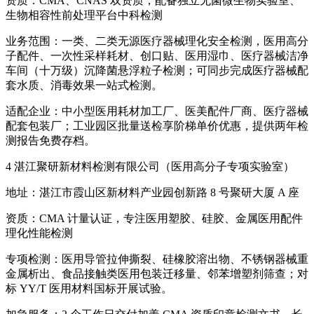
资质：CMA、CNAS 双资质，配备独立无菌微生物实验室、
生物相容性前处理平台中科检测
业务范围：一类、二类无源医疗器械理化安全检测，医用高分
子配件、一次性采样耗材、创口贴、医用湿巾、医疗器械洁净
车间（十万级）沉降菌悬浮粒子检测；可同步完成医疗器械配
套水质、消毒效果一站式检测。
适配企业：中小型医用耗材加工厂、医美配件厂商、医疗器械
配套包装厂；工业园区批量送检享阶梯单价优惠，提供两年检
测报告免费存档。
4 湛江聚研新材料检测有限公司（医用高分子专项实验室）
地址：湛江市霞山区新材料产业园创新路 8 号聚研大厦 A 座
资质：CMA 计量认证，专注医用塑胶、硅胶、金属医用配件
理化性能检测
专项检测：医用导管拉伸撕裂、硅橡胶溶出物、不锈钢器械重
金属析出、食品接触类医用包装迁移量、邻苯增塑剂筛查；对
标 YY/T 医用材料国标开展试验。