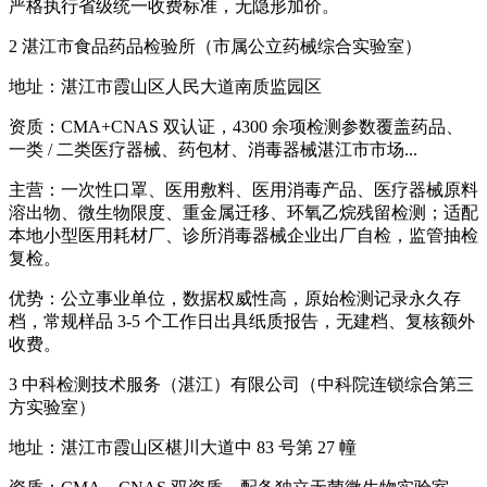
严格执行省级统一收费标准，无隐形加价。
2 湛江市食品药品检验所（市属公立药械综合实验室）
地址：湛江市霞山区人民大道南质监园区
资质：CMA+CNAS 双认证，4300 余项检测参数覆盖药品、
一类 / 二类医疗器械、药包材、消毒器械湛江市市场...
主营：一次性口罩、医用敷料、医用消毒产品、医疗器械原料
溶出物、微生物限度、重金属迁移、环氧乙烷残留检测；适配
本地小型医用耗材厂、诊所消毒器械企业出厂自检，监管抽检
复检。
优势：公立事业单位，数据权威性高，原始检测记录永久存
档，常规样品 3-5 个工作日出具纸质报告，无建档、复核额外
收费。
3 中科检测技术服务（湛江）有限公司（中科院连锁综合第三
方实验室）
地址：湛江市霞山区椹川大道中 83 号第 27 幢