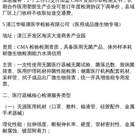
加急服务：2 个工作日交付加盖 CMA 资质印章检测文书，长
期合作医用塑胶生产企业可签订年度检测协议下调单价，县域
厂区上门收样不收取短途交通费。
5 湛江华银康医学检验有限公司（医用成品微生物专项）
地址：湛江开发区海滨大道商务产业园
资质：CMA 检验检测资质，具备医用无菌产品、体外样本耗
材微生物检测能力水滴信用
主营：一次性使用无菌医疗器械无菌试验、菌落总数、致病菌
筛查、医用护理耗材抑菌性能检测；侧重医疗机构配套耗材、
采样管、拭子成品出厂微生物筛查，统一开具增值税专用发
票。
二、医疗器械核心检测服务类型
（一）无源医用耗材（口罩、敷料、输液管、硅胶配件、金属
手术器械）
理化性能：拉伸强度、断裂伸长率、硬度、管材密封性、金属
耐腐蚀、镀层附着力；