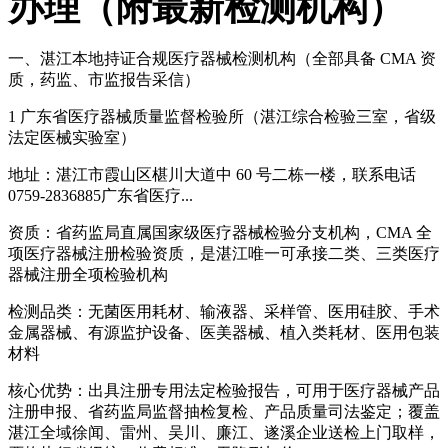
办理（附最新检测机构）
一、湛江本地持证合规医疗器械检测机构（全部具备 CMA 资
质，药监、市监报告采信）
1 广东省医疗器械质量监督检验所（湛江综合检验三室，省级
法定医械实验室）
地址：湛江市霞山区椹川大道中 60 号二栋一楼，联系电话
0759-2836885广东省医疗...
资质：省药监局直属国家级医疗器械检验分支机构，CMA 全
项医疗器械注册检验资质，是湛江唯一可承接二类、三类医疗
器械注册全项检验机构
检测品类：无菌医用耗材、输液器、采样管、医用硅胶、手术
金属器械、有源监护设备、医美器械、植入类耗材、医用包装
材料
核心优势：出具注册专用法定检验报告，可用于医疗器械产品
注册申报、省药监局监督抽检复检、产品质量司法鉴定；覆盖
湛江全域徐闻、雷州、吴川、廉江、遂溪企业送检上门取样，