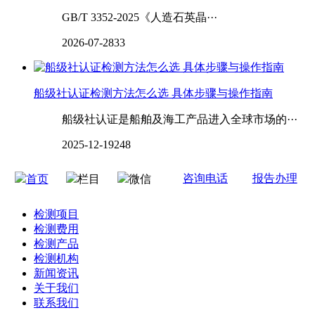
GB/T 3352-2025《人造石英晶···
2026-07-28
33
船级社认证检测方法怎么选 具体步骤与操作指南
船级社认证是船舶及海工产品进入全球市场的···
2025-12-19
248
咨询电话
报告办理
首页
栏目
微信
检测项目
检测费用
检测产品
检测机构
新闻资讯
关于我们
联系我们