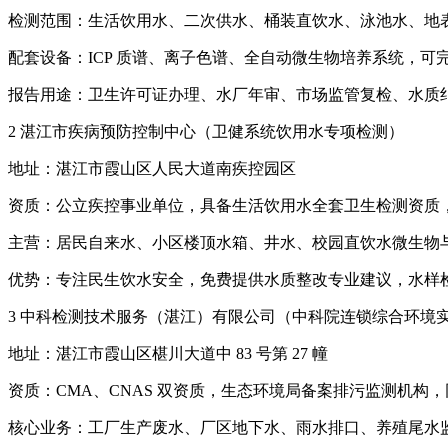
检测范围：生活饮用水、二次供水、桶装直饮水、泳池水、地
配套设备：ICP 质谱、离子色谱、全自动微生物培养系统，可完成
报告用途：卫生许可证办理、水厂年审、市场监管复检、水质
2 湛江市疾病预防控制中心（卫健系统饮用水专项检测）
地址：湛江市霞山区人民大道南疾控园区
资质：公立疾控事业单位，具备生活饮用水全套卫生检测资质，
主营：居民自来水、小区楼顶水箱、井水、校园直饮水微生物
优势：专注民生饮水安全，免费提供水质整改专业建议，水样
3 中科检测技术服务（湛江）有限公司（中科院连锁综合环境
地址：湛江市霞山区椹川大道中 83 号第 27 幢
资质：CMA、CNAS 双资质，生态环境局备案排污监测机构
核心业务：工厂生产废水、厂区地下水、雨水排口、养殖尾水