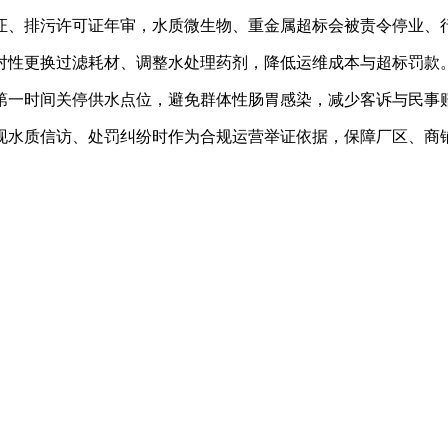
证、排污许可证年审，水质微生物、重金属超标会被责令停业、
对性更换过滤耗材、调整水处理药剂，降低运维成本与超标罚款
第一时间关停供水点位，避免群体性肠胃感染，减少客诉与民事
现水质信访、处罚纠纷时作为合规运营举证依据，保障厂区、商