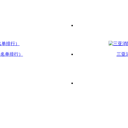
新名单排行）
三亚