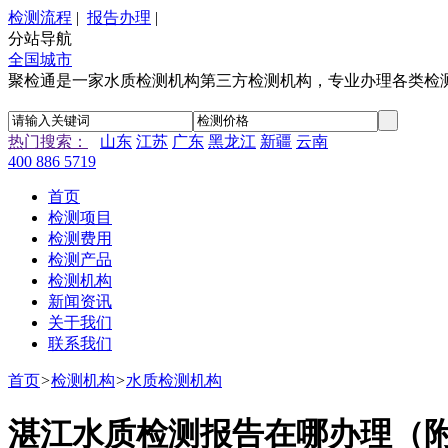
检测流程
|
报告办理
|
分站导航
全国城市
聚检通是一家水质检测机构第三方检测机构，专业办理各类检
热门搜索：
山东
江苏
广东
黑龙江
新疆
云南
400 886 5719
首页
检测项目
检测费用
检测产品
检测机构
新闻资讯
关于我们
联系我们
首页
>
检测机构
>
水质检测机构
湛江水质检测报告在哪办理（