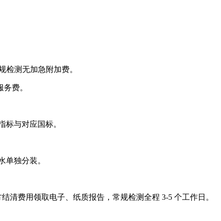
常规检测无加急附加费。
服务费。
测指标与对应国标。
废水单独分装。
清费用领取电子、纸质报告，常规检测全程 3-5 个工作日。