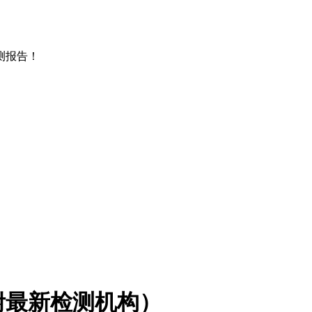
测报告！
附最新检测机构）