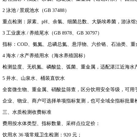
2 泳池 / 景观池水（GB 37488）
重点检测：尿素、pH、余氯、细菌总数、大肠埃希菌，游泳馆
3 工业废水 / 养殖尾水（GB 8978、GB 30797）
指标：COD、氨氮、总磷总氮、悬浮物、六价铬、石油类、
4 海水 / 水产养殖用水（海水养殖国标）
检测盐度、无机氮、磷酸盐、弧菌、重金属，适配湛江近海水
5 井水、山泉水、桶装直饮水
全套微生物、重金属、硝酸盐筛查，区分饮用安全等级，可用
企业、物业、商户可选择单项指标复测，也可全域全指标批量
三、水质检测收费标准
费用按水体类型、指标数量、采样点位定价：
饮用水 36 项常规卫生检测：920 元；