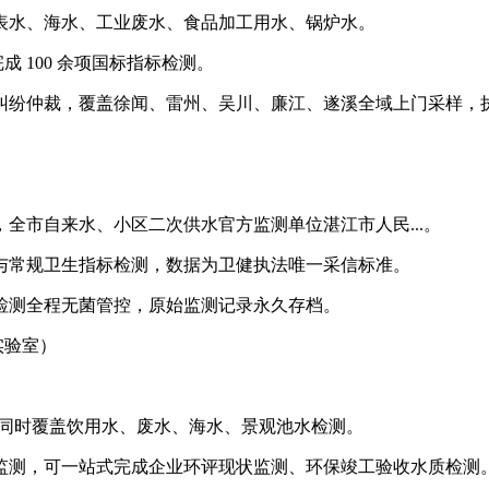
表水、海水、工业废水、食品加工用水、锅炉水。
 100 余项国标指标检测。
纠纷仲裁，覆盖徐闻、雷州、吴川、廉江、遂溪全域上门采样，
全市自来水、小区二次供水官方监测单位湛江市人民...。
与常规卫生指标检测，数据为卫健执法唯一采信标准。
检测全程无菌管控，原始监测记录永久存档。
实验室）
，同时覆盖饮用水、废水、海水、景观池水检测。
监测，可一站式完成企业环评现状监测、环保竣工验收水质检测