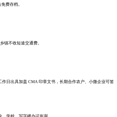
告免费存档。
域乡镇不收短途交通费。
作日出具加盖 CMA 印章文书，长期合作农户、小微企业可签
业、学校、写字楼办证年审。