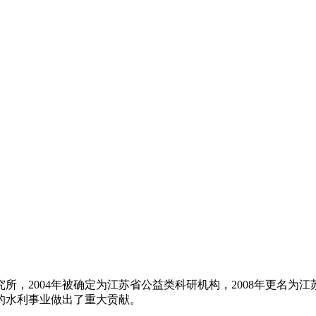
究所，2004年被确定为江苏省公益类科研机构，2008年更名
的水利事业做出了重大贡献。