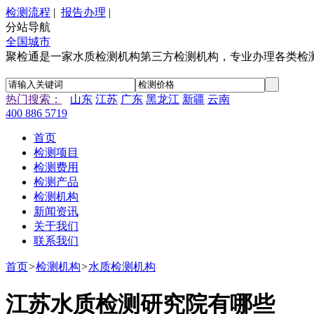
检测流程
|
报告办理
|
分站导航
全国城市
聚检通是一家水质检测机构第三方检测机构，专业办理各类检
热门搜索：
山东
江苏
广东
黑龙江
新疆
云南
400 886 5719
首页
检测项目
检测费用
检测产品
检测机构
新闻资讯
关于我们
联系我们
首页
>
检测机构
>
水质检测机构
江苏水质检测研究院有哪些