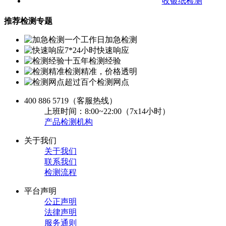
收银纸检测
推荐检测专题
一个工作日加急检测
7*24小时快速响应
十五年检测经验
检测精准，价格透明
超过百个检测网点
400 886 5719
（客服热线）
上班时间：8:00~22:00（7x14小时）
产品检测机构
关于我们
关于我们
联系我们
检测流程
平台声明
公正声明
法律声明
服务通则