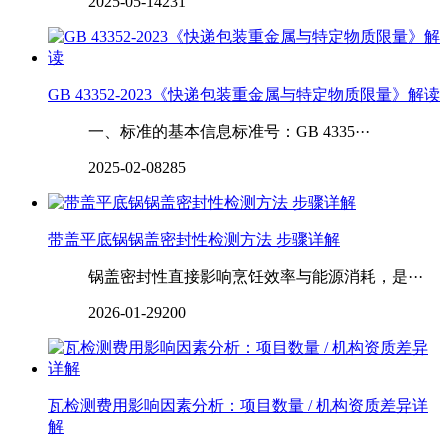
2025-05-14
231
GB 43352-2023《快递包装重金属与特定物质限量》解读
一、标准的基本信息标准号：GB 4335···
2025-02-08
285
带盖平底锅锅盖密封性检测方法 步骤详解
锅盖密封性直接影响烹饪效率与能源消耗，是···
2026-01-29
200
瓦检测费用影响因素分析：项目数量 / 机构资质差异详
解