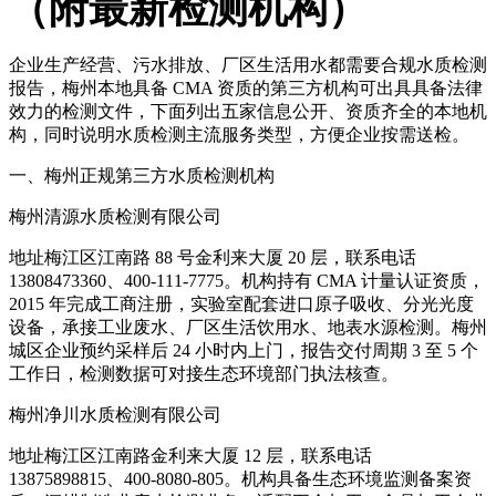
（附最新检测机构）
企业生产经营、污水排放、厂区生活用水都需要合规水质检测
报告，梅州本地具备 CMA 资质的第三方机构可出具具备法律
效力的检测文件，下面列出五家信息公开、资质齐全的本地机
构，同时说明水质检测主流服务类型，方便企业按需送检。
一、梅州正规第三方水质检测机构
梅州清源水质检测有限公司
地址梅江区江南路 88 号金利来大厦 20 层，联系电话
13808473360、400-111-7775。机构持有 CMA 计量认证资质，
2015 年完成工商注册，实验室配套进口原子吸收、分光光度
设备，承接工业废水、厂区生活饮用水、地表水源检测。梅州
城区企业预约采样后 24 小时内上门，报告交付周期 3 至 5 个
工作日，检测数据可对接生态环境部门执法核查。
梅州净川水质检测有限公司
地址梅江区江南路金利来大厦 12 层，联系电话
13875898815、400-8080-805。机构具备生态环境监测备案资