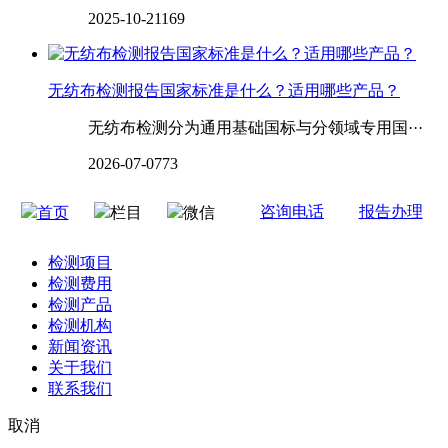
2025-10-21
169
无纺布检测报告国家标准是什么？适用哪些产品？
无纺布检测分为通用基础国标与分领域专用国···
2026-07-07
73
咨询电话
报告办理
首页
栏目
微信
检测项目
检测费用
检测产品
检测机构
新闻资讯
关于我们
联系我们
取消