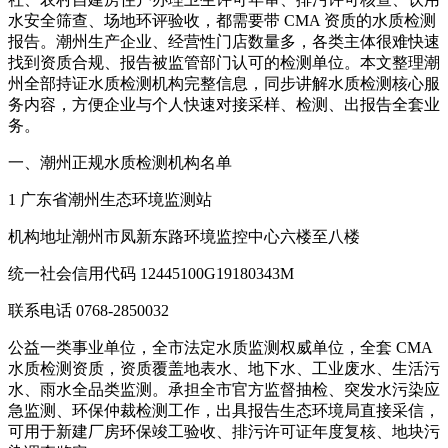
水安全筛查、场地环评验收，都需要带 CMA 资质的水质检测
报告。潮州生产企业、经营性门店数量多，各类主体很难快速
找到资质合规、报告被监管部门认可的检测单位。本文整理潮
州全部持证水质检测机构完整信息，同步讲解水质检测核心服
务内容，方便企业与个人快速对接采样、检测、出报告全套业
务。
一、潮州正规水质检测机构名单
1 广东省潮州生态环境监测站
机构地址潮州市凤新东路环境监控中心六楼至八楼
统一社会信用代码 12445100G19180343M
联系电话 0768-2850032
公益一类事业单位，全市法定水质监测权威单位，全套 CMA
水质检测资质，资质覆盖地表水、地下水、工业废水、生活污
水、雨水全品类监测。承担全市官方监督抽检、突发水污染应
急监测、环保仲裁检测工作，出具报告生态环境局直接采信，
可用于新建厂房环保竣工验收、排污许可证年度复核、地块污