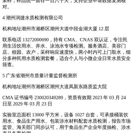
采样，样品统一留存一百八十天，支持企业申请数据复测核
对。
4 潮州润捷水质检测有限公司
机构地址潮州市湘桥区潮州大道中段金湖大厦 12 层
联系电话 13272000690，持有 CMA、CNAS 双认证，专注民
用生活饮用水、井水、泳池水专项检测。服务酒店、美容门
店、校园、农户，采样响应速度快，两小时内可上门取水，细
分多种民用水质检测套餐，适合个人与小微企业日常水质安全
筛查。
5 广东省潮州市质量计量监督检测所
机构地址潮州市湘桥区潮州大道凤新东路质监大院
CMA 证书编号 230020349289，资质有效期 2023 年 03 月 24
日至 2029 年 03 月 23 日
实验室总面积 13000 平方米，设备 1027 台套，可承接桶装饮
用水、食品生产用水、包装涉水材料配套水质检测，报告市场
监管、海关部门同步认可，用于食品生产企业年度抽检、涉水