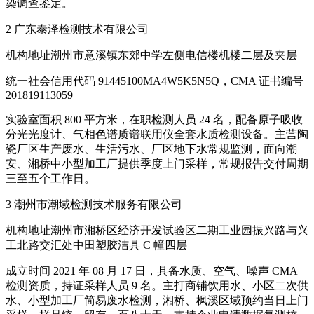
染调查鉴定。
2 广东泰泽检测技术有限公司
机构地址潮州市意溪镇东郊中学左侧电信楼机楼二层及夹层
统一社会信用代码 91445100MA4W5K5N5Q，CMA 证书编号
201819113059
实验室面积 800 平方米，在职检测人员 24 名，配备原子吸收
分光光度计、气相色谱质谱联用仪全套水质检测设备。主营陶
瓷厂区生产废水、生活污水、厂区地下水常规监测，面向潮
安、湘桥中小型加工厂提供季度上门采样，常规报告交付周期
三至五个工作日。
3 潮州市潮域检测技术服务有限公司
机构地址潮州市湘桥区经济开发试验区二期工业园振兴路与兴
工北路交汇处中田塑胶洁具 C 幢四层
成立时间 2021 年 08 月 17 日，具备水质、空气、噪声 CMA
检测资质，持证采样人员 9 名。主打商铺饮用水、小区二次供
水、小型加工厂简易废水检测，湘桥、枫溪区域预约当日上门