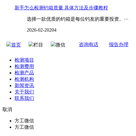
新手怎么检测钓箱质量 具体方法及步骤教程
选择一款优质的钓箱是每位钓友的重要投资。···
2026-02-20
204
咨询电话
报告办理
首页
栏目
微信
检测项目
检测费用
检测产品
检测机构
新闻资讯
关于我们
联系我们
取消
方工微信
方工微信