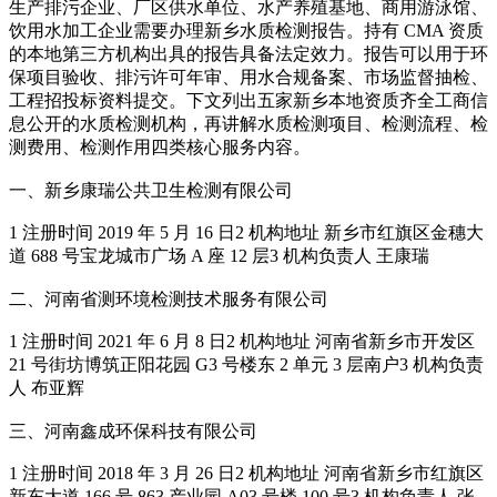
生产排污企业、厂区供水单位、水产养殖基地、商用游泳馆、
饮用水加工企业需要办理新乡水质检测报告。持有 CMA 资质
的本地第三方机构出具的报告具备法定效力。报告可以用于环
保项目验收、排污许可年审、用水合规备案、市场监督抽检、
工程招投标资料提交。下文列出五家新乡本地资质齐全工商信
息公开的水质检测机构，再讲解水质检测项目、检测流程、检
测费用、检测作用四类核心服务内容。
一、新乡康瑞公共卫生检测有限公司
1 注册时间 2019 年 5 月 16 日2 机构地址 新乡市红旗区金穗大
道 688 号宝龙城市广场 A 座 12 层3 机构负责人 王康瑞
二、河南省测环境检测技术服务有限公司
1 注册时间 2021 年 6 月 8 日2 机构地址 河南省新乡市开发区
21 号街坊博筑正阳花园 G3 号楼东 2 单元 3 层南户3 机构负责
人 布亚辉
三、河南鑫成环保科技有限公司
1 注册时间 2018 年 3 月 26 日2 机构地址 河南省新乡市红旗区
新东大道 166 号 863 产业园 A03 号楼 100 号3 机构负责人 张