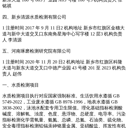
铭祺
四、新乡清源水质检测有限公司
1 注册时间 2017 年 9 月 11 日2 机构地址 新乡市红旗区金穗大
道与新中大道交叉口东南角星海中心写字楼 12 层3 机构负责
人 李清源
五、河南琢磨检测研究院有限公司
1 注册时间 2020 年 11 月 20 日2 机构地址 新乡市红旗区科隆
大道与新东大道交叉口中德产业园 43 号楼 201 至 2023 机构负
责人 赵伟
一、水质检测项目
水质检测项目执行对应国家强制标准。生活饮用水遵循 GB
5749-2022，工业废水遵循 GB 8978-1996，地表水遵循 GB
3838-2002，泳池水配套专用卫生限值。理化基础指标检测酸
碱度、溶解氧、浊度、色度、悬浮物、总硬度、电导率。污染
指标检测化学需氧量、氨氮、总磷、总氮、石油类、硫化物。
安全毒理指标检测铅镉汞砷铬重金属、亚硝酸盐、挥发性有机