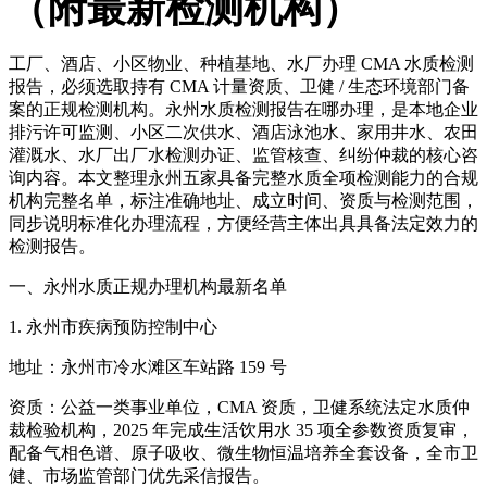
（附最新检测机构）
工厂、酒店、小区物业、种植基地、水厂办理 CMA 水质检测
报告，必须选取持有 CMA 计量资质、卫健 / 生态环境部门备
案的正规检测机构。永州水质检测报告在哪办理，是本地企业
排污许可监测、小区二次供水、酒店泳池水、家用井水、农田
灌溉水、水厂出厂水检测办证、监管核查、纠纷仲裁的核心咨
询内容。本文整理永州五家具备完整水质全项检测能力的合规
机构完整名单，标注准确地址、成立时间、资质与检测范围，
同步说明标准化办理流程，方便经营主体出具具备法定效力的
检测报告。
一、永州水质正规办理机构最新名单
1. 永州市疾病预防控制中心
地址：永州市冷水滩区车站路 159 号
资质：公益一类事业单位，CMA 资质，卫健系统法定水质仲
裁检验机构，2025 年完成生活饮用水 35 项全参数资质复审，
配备气相色谱、原子吸收、微生物恒温培养全套设备，全市卫
健、市场监管部门优先采信报告。