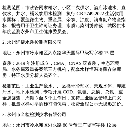
检测范围：市政管网末梢水、小区二次供水、酒店泳池水、直
饮水、井水、桶装饮用水检测，执行 GB 5749-2022 生活饮用
水国标，覆盖微生物、重金属、余氯、浊度、消毒副产物全指
标，报告用于卫生许可证办理、水质污染纠纷仲裁、城区供水
年度监测永州市卫生健康委员会。
2. 永州润捷水质检测有限公司
地址：永州市冷水滩区湘永路华天国际甲级写字楼 15 层
资质：2019 年注册成立，CMA、CNAS 双资质，生态环境
局、水务局双重备案第三方机构，配套水样恒温冷藏存储库
房，持证水质分析人员齐全。
检测范围：工业生产废水、厂区循环冷却水、景观水体、养殖
污水、地下水检测，专项开展 COD、氨氮、总磷、总氮、重
金属筛查，周期 3 至 5 个工作日，支持工业园区错峰上门采
样，批量水样可享阶梯打包优惠，收费全程公示无隐形加价。
3. 永州市全检检测技术有限公司
地址：永州市冷水滩区湘永路 88 号帝王广场写字楼 12 层