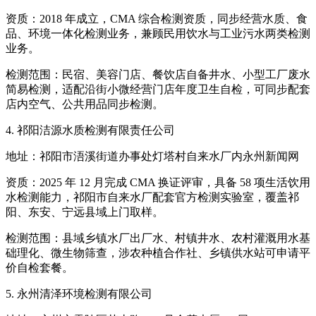
资质：2018 年成立，CMA 综合检测资质，同步经营水质、食
品、环境一体化检测业务，兼顾民用饮水与工业污水两类检测
业务。
检测范围：民宿、美容门店、餐饮店自备井水、小型工厂废水
简易检测，适配沿街小微经营门店年度卫生自检，可同步配套
店内空气、公共用品同步检测。
4. 祁阳洁源水质检测有限责任公司
地址：祁阳市浯溪街道办事处灯塔村自来水厂内永州新闻网
资质：2025 年 12 月完成 CMA 换证评审，具备 58 项生活饮用
水检测能力，祁阳市自来水厂配套官方检测实验室，覆盖祁
阳、东安、宁远县域上门取样。
检测范围：县域乡镇水厂出厂水、村镇井水、农村灌溉用水基
础理化、微生物筛查，涉农种植合作社、乡镇供水站可申请平
价自检套餐。
5. 永州清泽环境检测有限公司