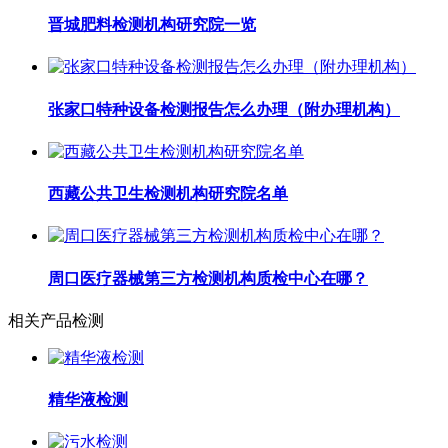
晋城肥料检测机构研究院一览
张家口特种设备检测报告怎么办理（附办理机构）
西藏公共卫生检测机构研究院名单
周口医疗器械第三方检测机构质检中心在哪？
相关产品检测
精华液检测