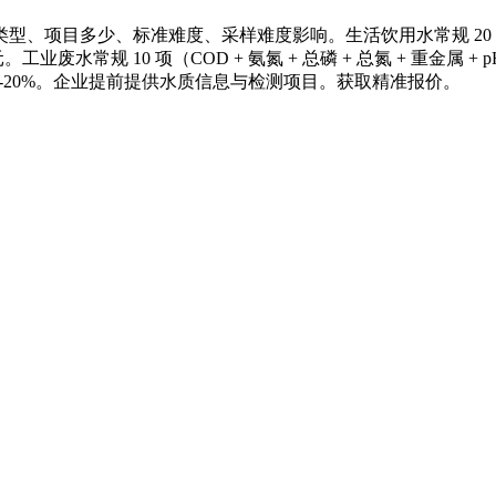
目多少、标准难度、采样难度影响。生活饮用水常规 20 项（感官 
0 元。工业废水常规 10 项（COD + 氨氮 + 总磷 + 总氮 + 重金属 + p
惠 10%-20%。企业提前提供水质信息与检测项目。获取精准报价。