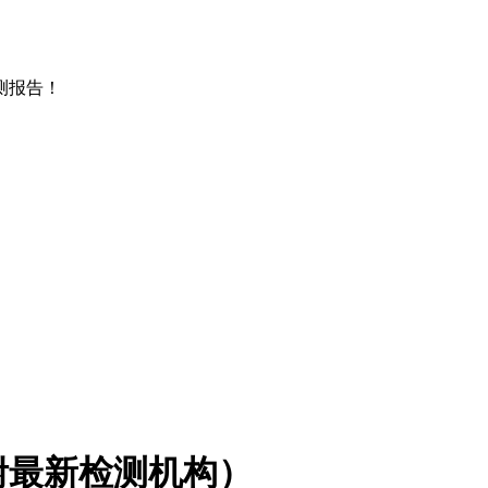
测报告！
附最新检测机构）