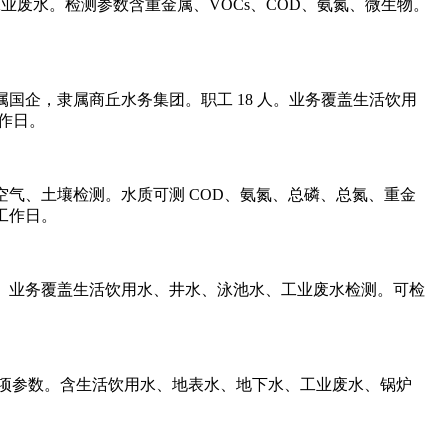
业废水。检测参数含重金属、VOCs、COD、氨氮、微生物。
。市属国企，隶属商丘水务集团。职工 18 人。业务覆盖生活饮用
工作日。
质、空气、土壤检测。水质可测 COD、氨氮、总磷、总氮、重金
工作日。
 CMA。业务覆盖生活饮用水、井水、泳池水、工业废水检测。可检
00 余项参数。含生活饮用水、地表水、地下水、工业废水、锅炉