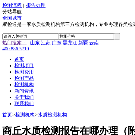
检测流程
|
报告办理
|
分站导航
全国城市
聚检通是一家水质检测机构第三方检测机构，专业办理各类检
热门搜索：
山东
江苏
广东
黑龙江
新疆
云南
400 886 5719
首页
检测项目
检测费用
检测产品
检测机构
新闻资讯
关于我们
联系我们
首页
>
检测机构
>
水质检测机构
商丘水质检测报告在哪办理（