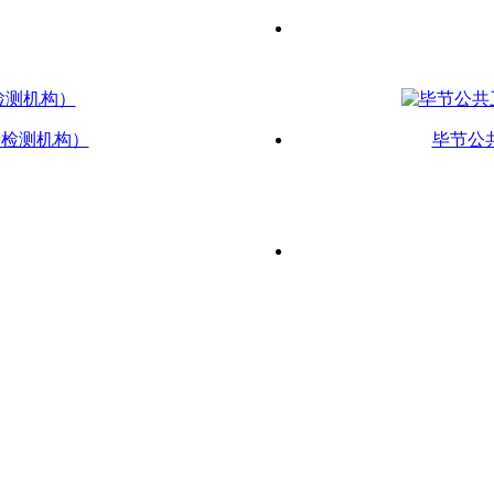
新检测机构）
毕节公