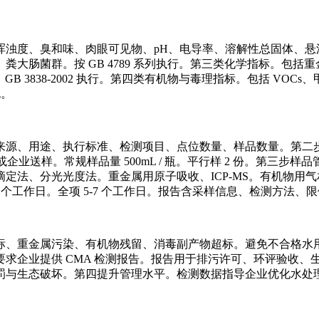
、臭和味、肉眼可见物、pH、电导率、溶解性总固体、悬浮物、溶解
大肠菌群。按 GB 4789 系列执行。第三类化学指标。包括重
GB 3838-2002 执行。第四类有机物与毒理指标。包括 VO
规。
用途、执行标准、检测项目、点位数量、样品数量。第二步采样或送样
构上门采样或企业送样。常规样品量 500mL / 瓶。平行样 2 份。
定法、分光光度法。重金属用原子吸收、ICP-MS。有机物用
5 个工作日。全项 5-7 个工作日。报告含采样信息、检测方法
标、重金属污染、有机物残留、消毒副产物超标。避免不合格水
求企业提供 CMA 检测报告。报告用于排污许可、环评验收、
罚与生态破坏。第四提升管理水平。检测数据指导企业优化水处
。