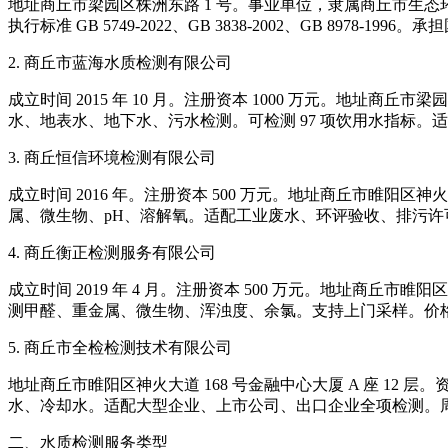
地址商丘市梁园区株洲东路 1 号。事业单位，隶属商丘市生态
执行标准 GB 5749-2022、GB 3838-2002、GB 897
2. 商丘市蓝海水质检测有限公司
成立时间 2015 年 10 月。注册资本 1000 万元。地址
水、地表水、地下水、污水检测。可检测 97 项饮用水指标。适
3. 商丘恒信环境检测有限公司
成立时间 2016 年。注册资本 500 万元。地址商丘市睢阳
属、微生物、pH、溶解氧。适配工业废水、环评验收、排污许可
4. 商丘衡正检测服务有限公司
成立时间 2019 年 4 月。注册资本 500 万元。地址商
测甲醛、重金属、微生物、浑浊度、余氯。支持上门采样。价
5. 商丘市全检检测技术有限公司
地址商丘市睢阳区神火大道 168 号金融中心大厦 A 座 12
水、冷却水。适配大型企业、上市公司、出口企业全项检测。周期
二、水质检测服务类型