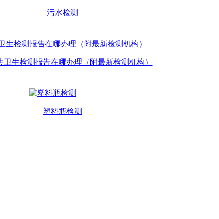
污水检测
共卫生检测报告在哪办理（附最新检测机构）
塑料瓶检测