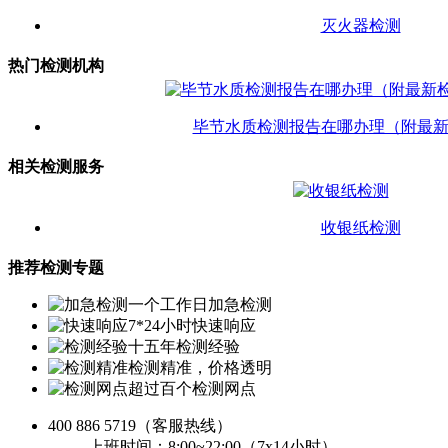
灭火器检测
热门检测机构
毕节水质检测报告在哪办理（附最
相关检测服务
收银纸检测
推荐检测专题
一个工作日加急检测
7*24小时快速响应
十五年检测经验
检测精准，价格透明
超过百个检测网点
400 886 5719
（客服热线）
上班时间：8:00~22:00（7x14小时）