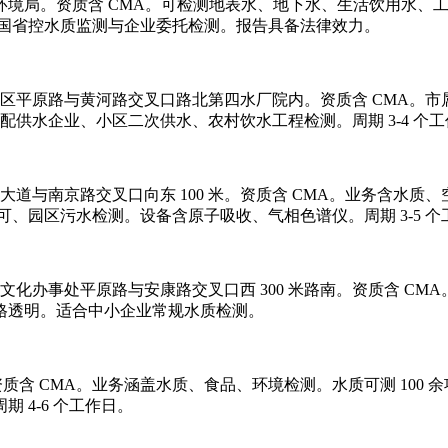
环境局。资质含 CMA。可检测地表水、地下水、生活饮用水、工
8-1996。承担国省控水质监测与企业委托检测。报告具备法律效力。
商丘市梁园区平原路与黄河路交叉口路北第四水厂院内。资质含 CMA
配供水企业、小区二次供水、农村饮水工程检测。周期 3-4 个
区神火大道与南京路交叉口向东 100 米。资质含 CMA。业务含水
、园区污水检测。设备含原子吸收、气相色谱仪。周期 3-5 个
丘市睢阳区文化办事处平原路与安康路交叉口西 300 米路南。资质含
格透明。适合中小企业常规水质检测。
 层。资质含 CMA。业务涵盖水质、食品、环境检测。水质可测 1
 4-6 个工作日。