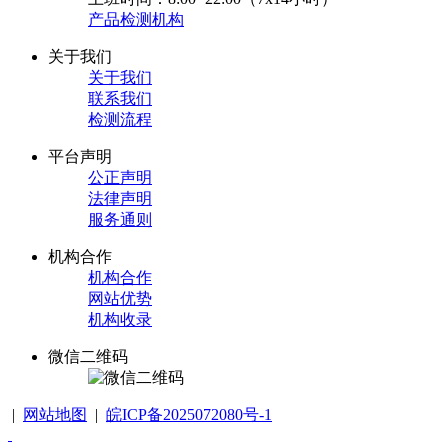
产品检测机构
关于我们
关于我们
联系我们
检测流程
平台声明
公正声明
法律声明
服务通则
机构合作
机构合作
网站优势
机构收录
微信二维码
|
网站地图
|
皖ICP备2025072080号-1