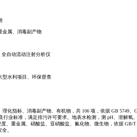
测
重金属、消毒副产物
、全自动流动注射分析仪
大型水利项目、环保督查
、消毒副产物、有机物，共 106 项，依据 GB 5749、GB
8 及行业标准，满足排污许可要求。地表水检测，测 pH、溶解
总硬度、重金属、硝酸盐、亚硝酸盐、氟化物、微生物，依据 GB/T
安全。