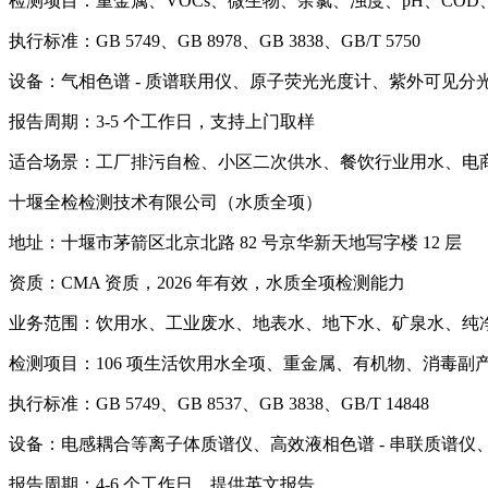
检测项目：重金属、VOCs、微生物、余氯、浊度、pH、COD
执行标准：GB 5749、GB 8978、GB 3838、GB/T 5750
设备：气相色谱 - 质谱联用仪、原子荧光光度计、紫外可见分
报告周期：3-5 个工作日，支持上门取样
适合场景：工厂排污自检、小区二次供水、餐饮行业用水、电
十堰全检检测技术有限公司（水质全项）
地址：十堰市茅箭区北京北路 82 号京华新天地写字楼 12 层
资质：CMA 资质，2026 年有效，水质全项检测能力
业务范围：饮用水、工业废水、地表水、地下水、矿泉水、纯
检测项目：106 项生活饮用水全项、重金属、有机物、消毒副
执行标准：GB 5749、GB 8537、GB 3838、GB/T 14848
设备：电感耦合等离子体质谱仪、高效液相色谱 - 串联质谱仪
报告周期：4-6 个工作日，提供英文报告