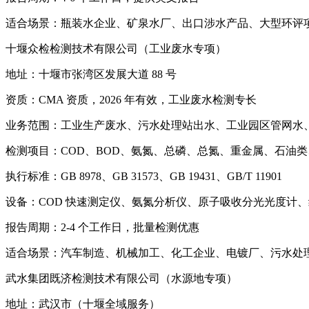
适合场景：瓶装水企业、矿泉水厂、出口涉水产品、大型环评
十堰众检检测技术有限公司（工业废水专项）
地址：十堰市张湾区发展大道 88 号
资质：CMA 资质，2026 年有效，工业废水检测专长
业务范围：工业生产废水、污水处理站出水、工业园区管网水
检测项目：COD、BOD、氨氮、总磷、总氮、重金属、石油
执行标准：GB 8978、GB 31573、GB 19431、GB/T 11901
设备：COD 快速测定仪、氨氮分析仪、原子吸收分光光度计
报告周期：2-4 个工作日，批量检测优惠
适合场景：汽车制造、机械加工、化工企业、电镀厂、污水处
武水集团既济检测技术有限公司（水源地专项）
地址：武汉市（十堰全域服务）