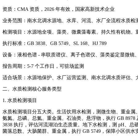
资质：CMA 资质，2026 年有效，国家高新技术企业
业务范围：南水北调水源地、水库、河流、水厂全流程水质检
检测项目：水源地全项、藻类、微囊藻毒素、持久性有机物、
执行标准：GB 3838、GB 5749、SL 168、HJ 789
设备：液相色谱 - 串联质谱仪、离子色谱仪、藻类鉴定显微镜
报告周期：5-7 个工作日，可驻场监测
适合场景：水源地保护、水厂运营监测、南水北调水质评估、
二、水质检测核心服务类型
1. 水质检测项目
水质检测项目分五大类。生活饮用水检测，测微生物、重金属、理化指标
氨氮、总磷、总氮、重金属、石油类、悬浮物，执行 GB 897
3838 执行，评估河流湖泊生态质量。地下水检测，测 pH、
菌落总数、大肠菌群、重金属，执行 GB 5749，保障小区供水