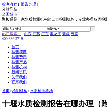
检测流程
|
报告办理
|
分站导航
全国城市
聚检通是一家水质检测机构第三方检测机构，专业办理各类检
热门搜索：
山东
江苏
广东
黑龙江
新疆
云南
400 886 5719
首页
检测项目
检测费用
检测产品
检测机构
新闻资讯
关于我们
联系我们
首页
>
检测机构
>
水质检测机构
十堰水质检测报告在哪办理（