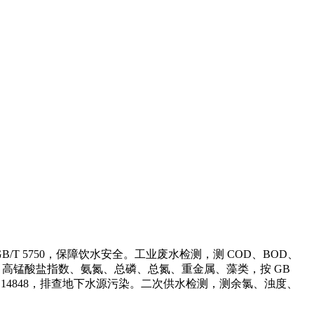
/T 5750，保障饮水安全。工业废水检测，测 COD、BOD、
氧、高锰酸盐指数、氨氮、总磷、总氮、重金属、藻类，按 GB
 14848，排查地下水源污染。二次供水检测，测余氯、浊度、