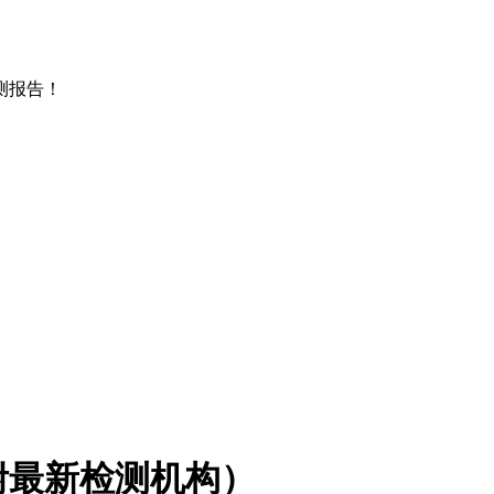
测报告！
附最新检测机构）