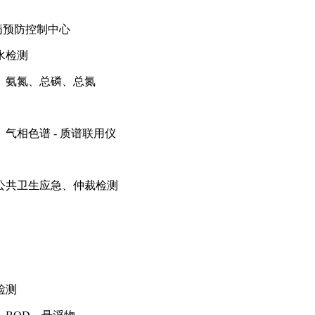
疾病预防控制中心
水检测
、氨氮、总磷、总氮
相色谱 - 质谱联用仪
公共卫生应急、仲裁检测
检测