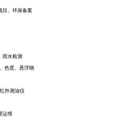
项目、环保备案
、雨水检测
类、色度、悬浮物
、红外测油仪
理运维