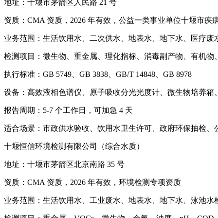
地址：十堰市茅箭区人民路 21 号
资质：CMA 资质，2026 年有效，公益一类事业单位十堰市
业务范围：生活饮用水、二次供水、地表水、地下水、医疗废
检测项目：微生物、重金属、理化指标、消毒副产物、有机物
执行标准：GB 5749、GB 3838、GB/T 14848、GB 8978
设备：高效液相色谱仪、原子吸收分光光度计、微生物培养箱、气
报告周期：5-7 个工作日，可加急 4 天
适合场景：市政供水验收、饮用水卫生许可、政府环保抽检、
十堰恒信环境检测有限公司（综合水质）
地址：十堰市茅箭区北京南路 35 号
资质：CMA 资质，2026 年有效，环境检测专项资质
业务范围：生活饮用水、工业废水、地表水、地下水、泳池水