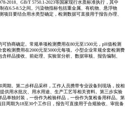
18、GB/T 5750.1-2023等国家现行水质标准执行，其中
值控制在6.5-8.5之间。污染物指标包括重金属、有机物、悬浮物
/mL。检测项目要结合用水类型确定，检测数据可直接用于报告办理、
商确定。常规单项检测费用在80元至1500元，pH值检测
全套检测费用在2000元至5000元每项。小型企业常规全套检测费
上。费用包含样品接收、前处理、实验室分析、数据审核、报告编制、
和周期。第二步样品采样，工作人员携带专业设备到现场，按相
要提供用水批次、用水用途、生产工艺等相关资料。第三步实验
样品单独封装，一份作为检验样品，一份作为复检备用样品。第
目周期为18至30个工作日，报告可直接用于合规验收、审批备