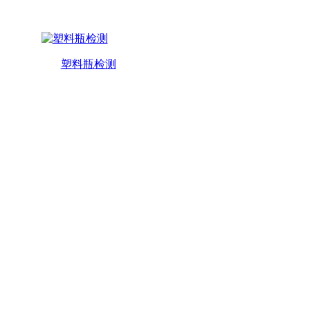
塑料瓶检测