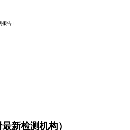
测报告！
附最新检测机构）