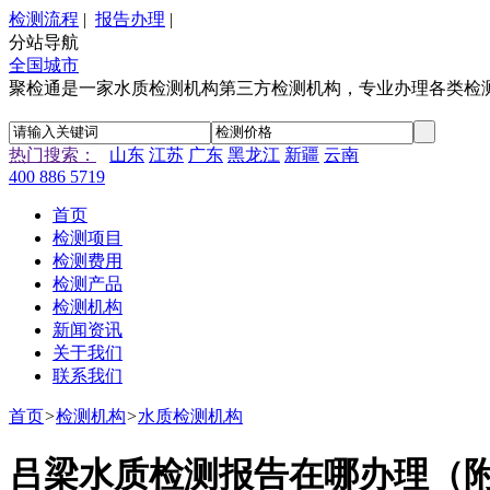
检测流程
|
报告办理
|
分站导航
全国城市
聚检通是一家水质检测机构第三方检测机构，专业办理各类检
热门搜索：
山东
江苏
广东
黑龙江
新疆
云南
400 886 5719
首页
检测项目
检测费用
检测产品
检测机构
新闻资讯
关于我们
联系我们
首页
>
检测机构
>
水质检测机构
吕梁水质检测报告在哪办理（