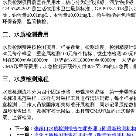
水质检测项目覆盖各类用水，核心分为理化指标、污染物指标、微生物指标、
GB 5749-2022是生活饮用水卫生最新标准，GB 8978-
等，铅含量≤0.01mg/L，汞含量≤0.001mg/L。微生物
环保备案、监管抽检。
二、水质检测费用
水质检测费用按检测项目、样品数量、检测难度、检测精度计算
80元每个样品，重金属检测100元每个指标，微生物检测500元
用在5000元至18000元，中型企业在18000元至4000
CMA印章等费用，加急检测要额外支付30%至50%的加急费
三、水质检测流程
水质检测流程分为四个固定步骤，步骤清晰易懂。第一步委托
关标准规范采样，取样前对采样工具进行清洁消毒，每个样品
室检测，工作人员按国家相关标准开展检测，同步记录原始数
四步报告出具，数据审核无误后，出具带CMA印章的正式报告
案、监管检查。
下一篇：
张家口水质检测报告在哪办理（附最新检测机构
上一篇：
通化水质检测报告在哪办理（附最新检测机构）