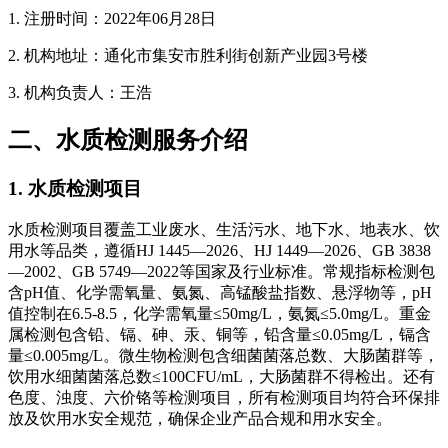
1. 注册时间：2022年06月28日
2. 机构地址：通化市集安市胜利街创新产业园3号楼
3. 机构负责人：王浩
二、水质检测服务介绍
1. 水质检测项目
水质检测项目覆盖工业废水、生活污水、地下水、地表水、饮
用水等品类，遵循HJ 1445—2026、HJ 1449—2026、GB 3838
—2002、GB 5749—2022等国家及行业标准。常规指标检测包
含pH值、化学需氧量、氨氮、高锰酸盐指数、悬浮物等，pH
值控制在6.5-8.5，化学需氧量≤50mg/L，氨氮≤5.0mg/L。重金
属检测包含铅、镉、砷、汞、铜等，铅含量≤0.05mg/L，镉含
量≤0.005mg/L。微生物检测包含细菌菌落总数、大肠菌群等，
饮用水细菌菌落总数≤100CFU/mL，大肠菌群不得检出。还有
色度、浊度、六价铬等检测项目，所有检测项目均符合环保排
放及饮用水安全规范，确保企业产品合规和用水安全。