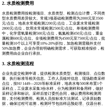
2. 水质检测费用
水质检测费用按检测项目、水质类型、检测点位计费，不同类
型水质费用差异较大。常规3项基础检测费用为2000元至3500
元/点位，地表水常规检测2200元/点位，工业废水常规检测
2800元/点位，饮用水常规检测2500元/点位。单项检测费用
中，化学需氧量检测500元/点位，氨氮检测450元/点位，重金
属检测600元/点位。全项检测费用为4500元至7500元/点位，批
量检测10个以上可享受10%-20%折扣，加急检测需额外支付
50%加急费，企业办理前明确检测需求，可获取精准报价，检
测费用由企业自行承担。
3. 水质检测流程
企业先提交检测申请，提供检测水质类型、检测项目、点位数
量、执行标准等相关信息。工作人员核对信息，现场勘查采样
点位，按HJ 1449—2026等标准采样，地表水每500米布置1个
采样点，工业废水采集3份水样，分为检测样和备用样，做好
采样记录和标识。采样后签订委托合同，确认费用和检测周
期，支付检测费用。检测人员按标准方法测试，记录原始数
据，确保过程可追溯，检测环节包括样品预处理、仪器分析、