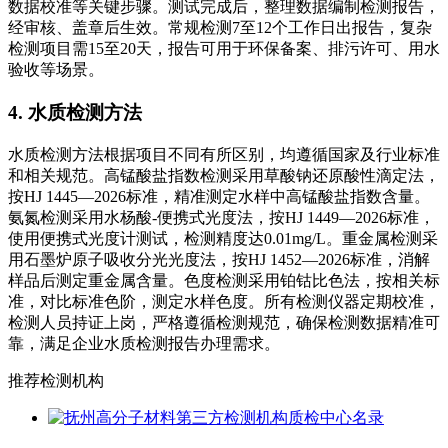
数据校准等关键步骤。测试完成后，整理数据编制检测报告，
经审核、盖章后生效。常规检测7至12个工作日出报告，复杂
检测项目需15至20天，报告可用于环保备案、排污许可、用水
验收等场景。
4. 水质检测方法
水质检测方法根据项目不同有所区别，均遵循国家及行业标准
和相关规范。高锰酸盐指数检测采用草酸钠还原酸性滴定法，
按HJ 1445—2026标准，精准测定水样中高锰酸盐指数含量。
氨氮检测采用水杨酸-便携式光度法，按HJ 1449—2026标准，
使用便携式光度计测试，检测精度达0.01mg/L。重金属检测采
用石墨炉原子吸收分光光度法，按HJ 1452—2026标准，消解
样品后测定重金属含量。色度检测采用铂钴比色法，按相关标
准，对比标准色阶，测定水样色度。所有检测仪器定期校准，
检测人员持证上岗，严格遵循检测规范，确保检测数据精准可
靠，满足企业水质检测报告办理需求。
推荐检测机构