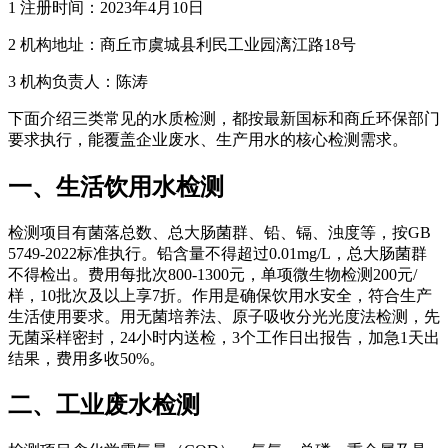
1 注册时间：2023年4月10日
2 机构地址：商丘市虞城县利民工业园漓江路18号
3 机构负责人：陈涛
下面介绍三类常见的水质检测，都按最新国标和商丘环保部门
要求执行，能覆盖企业废水、生产用水的核心检测需求。
一、生活饮用水检测
检测项目有菌落总数、总大肠菌群、铅、镉、浊度等，按GB
5749-2022标准执行。铅含量不得超过0.01mg/L，总大肠菌群
不得检出。费用每批次800-1300元，单项微生物检测200元/
样，10批次及以上享7折。作用是确保饮用水安全，符合生产
生活使用要求。用无菌培养法、原子吸收分光光度法检测，先
无菌采样密封，24小时内送检，3个工作日出报告，加急1天出
结果，费用多收50%。
二、工业废水检测