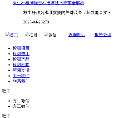
救生杆检测报告标准与技术规范全解析
救生杆作为水域救援的关键装备，其性能直接···
2025-04-23
279
咨询电话
报告办理
首页
栏目
微信
检测项目
检测费用
检测产品
检测机构
新闻资讯
关于我们
联系我们
取消
方工微信
方工微信
取消