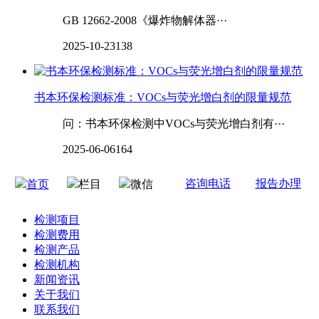
GB 12662-2008《爆炸物解体器···
2025-10-23
138
书本环保检测标准：VOCs与荧光增白剂的限量规范
问：书本环保检测中VOCs与荧光增白剂有···
2025-06-06
164
咨询电话
报告办理
首页
栏目
微信
检测项目
检测费用
检测产品
检测机构
新闻资讯
关于我们
联系我们