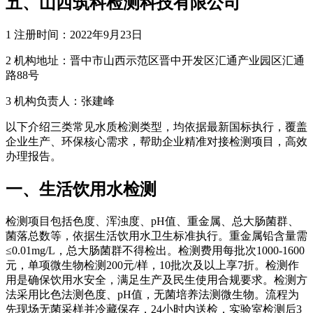
五、山西筑科检测科技有限公司
1 注册时间：2022年9月23日
2 机构地址：晋中市山西示范区晋中开发区汇通产业园区汇通
路88号
3 机构负责人：张建峰
以下介绍三类常见水质检测类型，均依据最新国标执行，覆盖
企业生产、环保核心需求，帮助企业精准对接检测项目，高效
办理报告。
一、生活饮用水检测
检测项目包括色度、浑浊度、pH值、重金属、总大肠菌群、
菌落总数等，依据生活饮用水卫生标准执行。重金属铅含量需
≤0.01mg/L，总大肠菌群不得检出。检测费用每批次1000-1600
元，单项微生物检测200元/样，10批次及以上享7折。检测作
用是确保饮用水安全，满足生产及民生使用合规要求。检测方
法采用比色法测色度、pH值，无菌培养法测微生物。流程为
先现场无菌采样并冷藏保存，24小时内送检，实验室检测后3