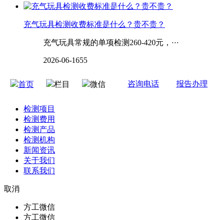
充气玩具检测收费标准是什么？贵不贵？
充气玩具常规的单项检测260-420元，···
2026-06-16
55
咨询电话
报告办理
首页
栏目
微信
检测项目
检测费用
检测产品
检测机构
新闻资讯
关于我们
联系我们
取消
方工微信
方工微信