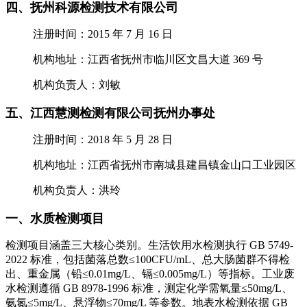
四、抚州科源检测技术有限公司
注册时间：2015 年 7 月 16 日
机构地址：江西省抚州市临川区文昌大道 369 号
机构负责人：刘敏
五、江西慧测检测有限公司抚州办事处
注册时间：2018 年 5 月 28 日
机构地址：江西省抚州市南城县建昌镇金山口工业园区
机构负责人：洪玲
一、水质检测项目
检测项目涵盖三大核心类别。生活饮用水检测执行 GB 5749-
2022 标准，包括菌落总数≤100CFU/mL、总大肠菌群不得检
出、重金属（铅≤0.01mg/L、镉≤0.005mg/L）等指标。工业废
水检测遵循 GB 8978-1996 标准，测定化学需氧量≤50mg/L、
氨氮≤5mg/L、悬浮物≤70mg/L 等参数。地表水检测依据 GB