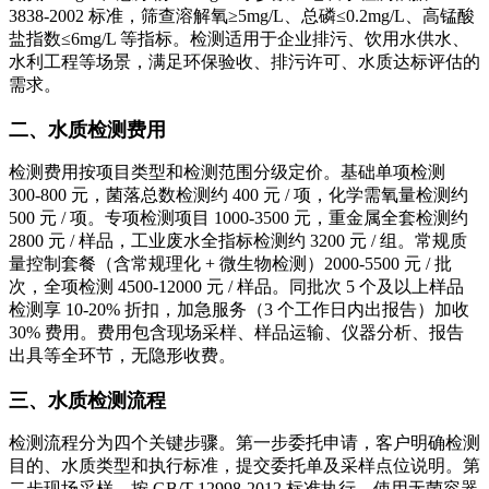
3838-2002 标准，筛查溶解氧≥5mg/L、总磷≤0.2mg/L、高锰酸
盐指数≤6mg/L 等指标。检测适用于企业排污、饮用水供水、
水利工程等场景，满足环保验收、排污许可、水质达标评估的
需求。
二、水质检测费用
检测费用按项目类型和检测范围分级定价。基础单项检测
300-800 元，菌落总数检测约 400 元 / 项，化学需氧量检测约
500 元 / 项。专项检测项目 1000-3500 元，重金属全套检测约
2800 元 / 样品，工业废水全指标检测约 3200 元 / 组。常规质
量控制套餐（含常规理化 + 微生物检测）2000-5500 元 / 批
次，全项检测 4500-12000 元 / 样品。同批次 5 个及以上样品
检测享 10-20% 折扣，加急服务（3 个工作日内出报告）加收
30% 费用。费用包含现场采样、样品运输、仪器分析、报告
出具等全环节，无隐形收费。
三、水质检测流程
检测流程分为四个关键步骤。第一步委托申请，客户明确检测
目的、水质类型和执行标准，提交委托单及采样点位说明。第
二步现场采样，按 GB/T 12998-2012 标准执行，使用无菌容器