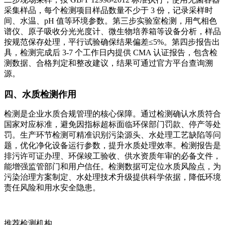
采集样品，每个检测项目样品数量不少于 3 份，记录采样时
间、水温、pH 值等环境参数。第三步实验室检测，用气相色
谱仪、原子吸收分光光度计、微生物培养箱等设备分析，样品
按规范保存处理，平行试验确保结果偏差≤5%。第四步报告出
具，检测完成后 3-7 个工作日内提供 CMA 认证报告，包含检
测数据、合格判定和整改建议，结果可通过官方平台查询溯
源。
四、水质检测作用
检测是企业水质合规管理的核心保障。通过检测确认水质符合
国家对应标准，避免因指标超标面临环保部门罚款、停产等处
罚。生产环节检测可精准识别污染源头、水处理工艺缺陷等问
题，优化净化设备运行参数，提升水质处理效率。检测报告是
排污许可证办理、环保竣工验收、供水资质年审的必备文件，
能增强监管部门和用户信任。检测数据可定位水质风险点，为
污染治理方案制定、水处理技术升级提供科学依据，降低环境
责任风险和用水安全隐患。
推荐检测机构