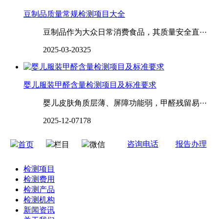
豆制品质量常规检测项目大全
豆制品作为大众日常消费食品，其质量安全直···
2025-03-20
325
婴儿服装甲醛含量检测项目及标准要求
婴儿皮肤角质层薄、屏障功能弱，甲醛残留易···
2025-12-07
178
咨询电话
报告办理
首页
栏目
微信
检测项目
检测费用
检测产品
检测机构
新闻资讯