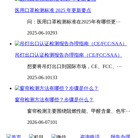
医用口罩检测标准 2025 年更新要点
问：医用口罩检测标准在2025年有哪些更···
2025-06-10
293
吊灯出口认证检测报告办理指南（CE/FCC/SAA）
想要将吊灯出口到国际市场，CE、FCC、···
2025-06-10
133
窗帘检测方法有哪些？步骤是什么？
窗帘检测主要围绕阻燃性能、甲醛含量、色牢···
2026-06-07
101
咨询电话
报告办理
首页
栏目
微信