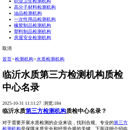
职业卫生检测机构
高分子材料检测机构
油品检测机构
一次性用品检测机构
橡胶制品检测机构
塑料制品检测机构
房屋安全检测机构
取消
首页
>
检测机构
>
水质检测机构
临沂水质第三方检测机构质检
中心名录
2025-10-31 11:11:27 浏览:
184
临沂水质
第三方检测机构
质检中心名录？
对于需要开展水质检测的企业来说，找到合规、专业的
第三方
检测机构
是保障水质安全和经营合规的关键。下面详细介绍临