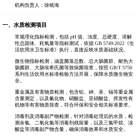
机构负责人：徐铭海
一、水质检测项目
常规理化指标检测，包括 pH 值、浊度、总硬度、溶解
性总固体、耗氧量等指标测试，依据 GB 5749-2022《生
活饮用水卫生标准》执行，直接反映水质基础状况。
微生物指标检测，涵盖菌落总数、总大肠菌群、耐热大
肠菌群、大肠埃希氏菌等致病菌筛查，按照 GB/T 5750
系列生活饮用水标准检验方法开展，保障水质微生物安
全。
重金属及有害物质检测，包含铅、砷、汞、镉等重金属
含量测定，以及氟化物、硝酸盐、亚硝酸盐、挥发性有
机物等有害物质筛查，符合环保和安全相关标准要求。
消毒剂及消毒副产物检测，针对消毒处理后的水质，检
测余氯、二氧化氯等消毒剂残留量，以及三氯甲烷、溴
酸盐等消毒副产物含量，确保消毒效果和水质安全。