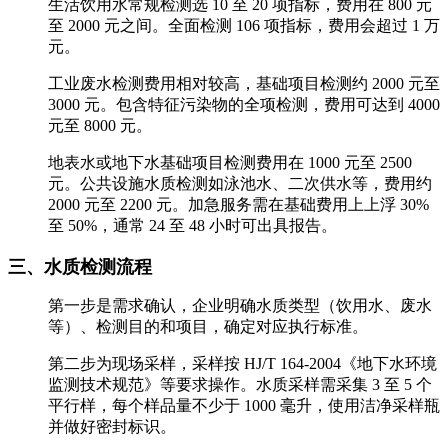
生活饮用水常规检测选 10 至 20 项指标，费用在 800 元
至 2000 元之间。全面检测 106 项指标，费用会超过 1 万
元。
工业废水检测费用相对较高，基础项目检测约 2000 元至
3000 元。包含特征污染物的全项检测，费用可达到 4000
元至 8000 元。
地表水或地下水基础项目检测费用在 1000 元至 2500
元。公共设施水质检测如泳池水、二次供水等，费用约
2000 元至 2200 元。加急服务需在基础费用上上浮 30%
至 50%，通常 24 至 48 小时可出具报告。
三、水质检测流程
第一步是需求确认，企业明确水质类型（饮用水、废水
等）、检测目的和项目，确定对应执行标准。
第二步为现场采样，采样按 HJ/T 164-2004《地下水环境
监测技术规范》等要求操作。水质采样需采集 3 至 5 个
平行样，每个样品量不少于 1000 毫升，使用洁净采样瓶
并做好密封标识。