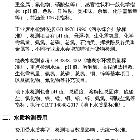
重金属，氟化物、硝酸盐等）、感官性状和一般化学指
标（pH 值、色度、浑浊度、臭和味、余氯、化学需氧量
等），共涵盖 106 项指标。
工业废水检测依据 GB 8978-1996《污水综合排放标
准》，检测项目有 pH 值、悬浮物、生化需氧量、化学
需氧量、氨氮、总磷、总氮、石油类、挥发酚及各类重
金属等，不同行业废水会增加特征污染物检测。
地表水检测参考 GB 3838-2002《地表水环境质量标
准》，重点检测水温、pH 值、溶解氧、高锰酸盐指数、
生化需氧量、氨氮、总磷、总氮、铜、锌等基本项目，
以及硫化物、氟化物等补充项目。
地下水检测包含 pH 值、总硬度、溶解性总固体、硫酸
盐、氯化物、铁、锰、铜、铅、锌、氨氮、硝酸盐氮等
指标，执行 GB/T 14848-2017《地下水质量标准》。
二、水质检测费用
费用受水质类型、检测项目数量影响，无统一标准。