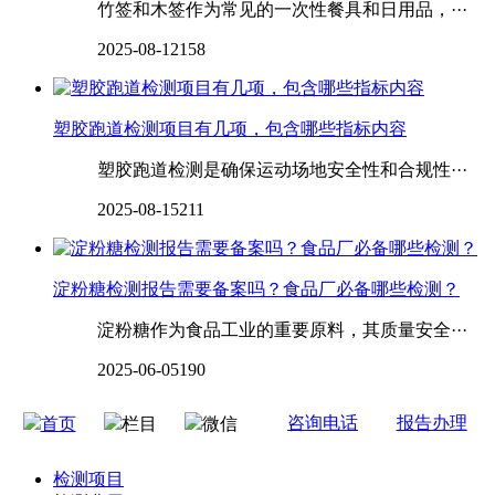
竹签和木签作为常见的一次性餐具和日用品，···
2025-08-12
158
塑胶跑道检测项目有几项，包含哪些指标内容
塑胶跑道检测是确保运动场地安全性和合规性···
2025-08-15
211
淀粉糖检测报告需要备案吗？食品厂必备哪些检测？
淀粉糖作为食品工业的重要原料，其质量安全···
2025-06-05
190
咨询电话
报告办理
首页
栏目
微信
检测项目