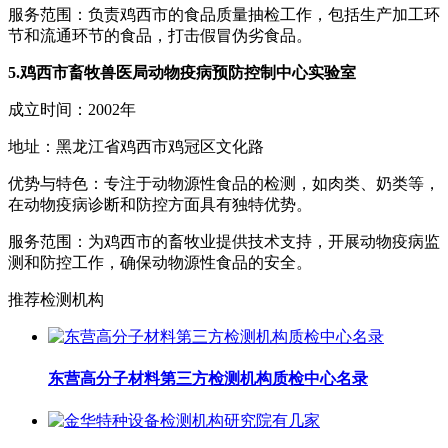
服务范围：负责鸡西市的食品质量抽检工作，包括生产加工环
节和流通环节的食品，打击假冒伪劣食品。
5.鸡西市畜牧兽医局动物疫病预防控制中心实验室
成立时间：2002年
地址：黑龙江省鸡西市鸡冠区文化路
优势与特色：专注于动物源性食品的检测，如肉类、奶类等，
在动物疫病诊断和防控方面具有独特优势。
服务范围：为鸡西市的畜牧业提供技术支持，开展动物疫病监
测和防控工作，确保动物源性食品的安全。
推荐检测机构
东营高分子材料第三方检测机构质检中心名录