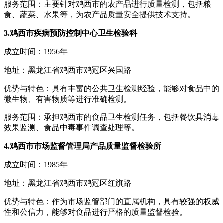
服务范围：主要针对鸡西市的农产品进行质量检测，包括粮
食、蔬菜、水果等，为农产品质量安全提供技术支持。
3.鸡西市疾病预防控制中心卫生检验科
成立时间：1956年
地址：黑龙江省鸡西市鸡冠区兴国路
优势与特色：具有丰富的公共卫生检测经验，能够对食品中的
微生物、有害物质等进行准确检测。
服务范围：承担鸡西市的食品卫生检测任务，包括餐饮具消毒
效果监测、食品中毒事件调查处理等。
4.鸡西市市场监督管理局产品质量监督检验所
成立时间：1985年
地址：黑龙江省鸡西市鸡冠区红旗路
优势与特色：作为市场监管部门的直属机构，具有较强的权威
性和公信力，能够对食品进行严格的质量监督检验。