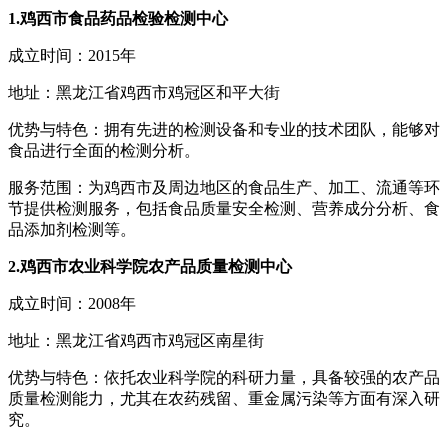
1.鸡西市食品药品检验检测中心
成立时间：2015年
地址：黑龙江省鸡西市鸡冠区和平大街
优势与特色：拥有先进的检测设备和专业的技术团队，能够对
食品进行全面的检测分析。
服务范围：为鸡西市及周边地区的食品生产、加工、流通等环
节提供检测服务，包括食品质量安全检测、营养成分分析、食
品添加剂检测等。
2.鸡西市农业科学院农产品质量检测中心
成立时间：2008年
地址：黑龙江省鸡西市鸡冠区南星街
优势与特色：依托农业科学院的科研力量，具备较强的农产品
质量检测能力，尤其在农药残留、重金属污染等方面有深入研
究。