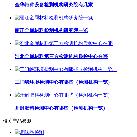
金华特种设备检测机构研究院有几家
丽江金属材料检测机构研究院一览
淮北金属材料第三方检测机构质检中心在哪
三门峡环境检测中心有哪些（检测机构一览）
开封肥料检测中心有哪些（检测机构一览）
相关产品检测