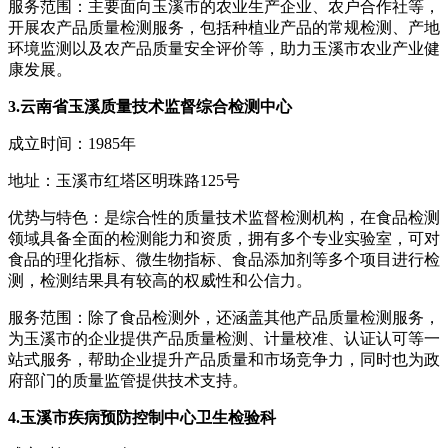
服务范围：主要面向玉溪市的农业生产企业、农户合作社等，
开展农产品质量检测服务，包括种植业产品的常规检测、产地
环境监测以及农产品质量安全评价等，助力玉溪市农业产业健
康发展。
3.云南省玉溪质量技术监督综合检测中心
成立时间：1985年
地址：玉溪市红塔区明珠路125号
优势与特色：是综合性的质量技术监督检测机构，在食品检测
领域具备全面的检测能力和资质，拥有多个专业实验室，可对
食品的理化指标、微生物指标、食品添加剂等多个项目进行检
测，检测结果具有较高的权威性和公信力。
服务范围：除了食品检测外，还涵盖其他产品质量检测服务，
为玉溪市的企业提供产品质量检测、计量校准、认证认可等一
站式服务，帮助企业提升产品质量和市场竞争力，同时也为政
府部门的质量监管提供技术支持。
4.玉溪市疾病预防控制中心卫生检验科