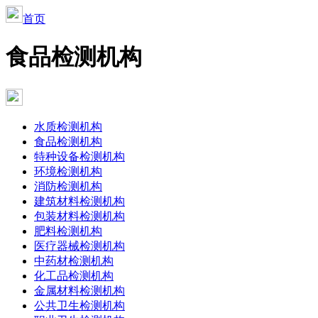
首页
食品检测机构
水质检测机构
食品检测机构
特种设备检测机构
环境检测机构
消防检测机构
建筑材料检测机构
包装材料检测机构
肥料检测机构
医疗器械检测机构
中药材检测机构
化工品检测机构
金属材料检测机构
公共卫生检测机构