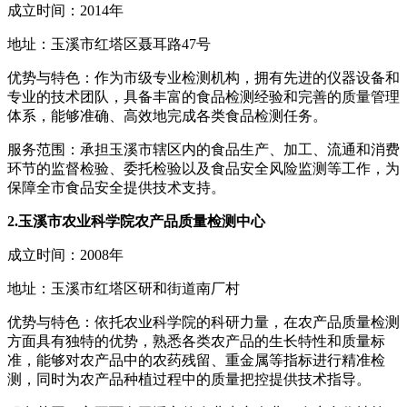
成立时间：2014年
地址：玉溪市红塔区聂耳路47号
优势与特色：作为市级专业检测机构，拥有先进的仪器设备和
专业的技术团队，具备丰富的食品检测经验和完善的质量管理
体系，能够准确、高效地完成各类食品检测任务。
服务范围：承担玉溪市辖区内的食品生产、加工、流通和消费
环节的监督检验、委托检验以及食品安全风险监测等工作，为
保障全市食品安全提供技术支持。
2.玉溪市农业科学院农产品质量检测中心
成立时间：2008年
地址：玉溪市红塔区研和街道南厂村
优势与特色：依托农业科学院的科研力量，在农产品质量检测
方面具有独特的优势，熟悉各类农产品的生长特性和质量标
准，能够对农产品中的农药残留、重金属等指标进行精准检
测，同时为农产品种植过程中的质量把控提供技术指导。