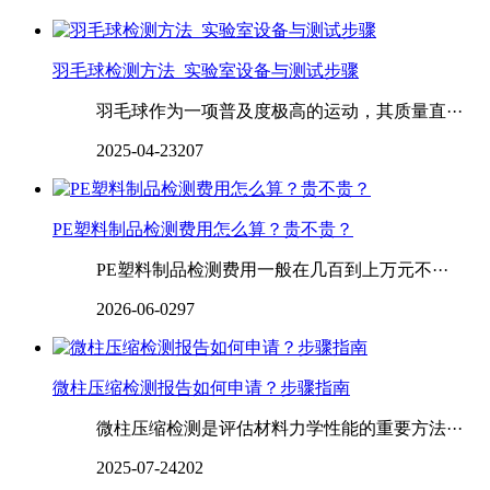
羽毛球检测方法_实验室设备与测试步骤
羽毛球作为一项普及度极高的运动，其质量直···
2025-04-23
207
PE塑料制品检测费用怎么算？贵不贵？
PE塑料制品检测费用一般在几百到上万元不···
2026-06-02
97
微柱压缩检测报告如何申请？步骤指南
微柱压缩检测是评估材料力学性能的重要方法···
2025-07-24
202