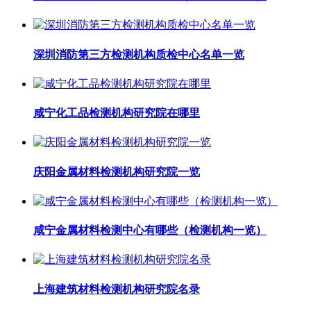
深圳消防第三方检测机构质检中心名单一览
咸宁化工品检测机构研究院在哪里
庆阳金属材料检测机构研究院一览
咸宁金属材料检测中心有哪些（检测机构一览）
上海建筑材料检测机构研究院名录