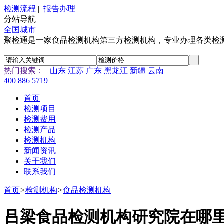
检测流程
|
报告办理
|
分站导航
全国城市
聚检通是一家食品检测机构第三方检测机构，专业办理各类检
热门搜索：
山东
江苏
广东
黑龙江
新疆
云南
400 886 5719
首页
检测项目
检测费用
检测产品
检测机构
新闻资讯
关于我们
联系我们
首页
>
检测机构
>
食品检测机构
吕梁食品检测机构研究院在哪