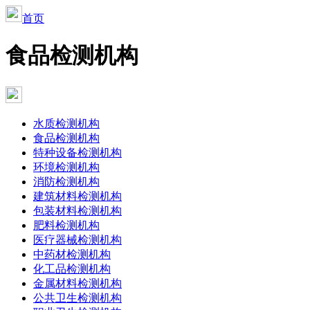
首页
食品检测机构
水质检测机构
食品检测机构
特种设备检测机构
环境检测机构
消防检测机构
建筑材料检测机构
包装材料检测机构
肥料检测机构
医疗器械检测机构
中药材检测机构
化工品检测机构
金属材料检测机构
公共卫生检测机构