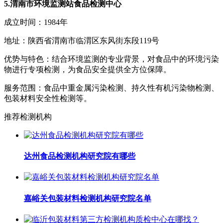
5.渭南市环境监测站食品检测中心
成立时间：1984年
地址：陕西省渭南市临渭区东风街东段119号
优势与特色：结合环境监测的专业背景，对食品中的环境污染
物进行专项检测，为食品安全提供全方位保障。
服务范围：食品中重金属污染检测、持久性有机污染物检测、
包装材料安全性检测等。
推荐检测机构
达州食品检测机构研究院有哪些
嘉峪关包装材料检测机构研究院名单