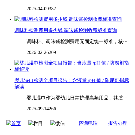
2025-04-09
387
调味料检测费用多少钱 调味酱检测收费标准查询
调味料、调味酱检测费用无固定统一标准，核···
2026-02-26
209
婴儿湿巾检测全项目报告：含液量 /pH 值 / 防腐剂指标
解读
婴儿湿巾作为婴幼儿日常护理高频用品，其质···
2025-09-14
266
咨询电话
报告办理
首页
栏目
微信