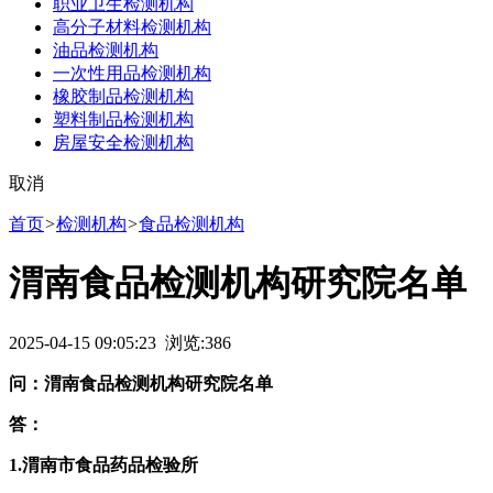
职业卫生检测机构
高分子材料检测机构
油品检测机构
一次性用品检测机构
橡胶制品检测机构
塑料制品检测机构
房屋安全检测机构
取消
首页
>
检测机构
>
食品检测机构
渭南食品检测机构研究院名单
2025-04-15 09:05:23 浏览:
386
问：渭南食品检测机构研究院名单
答：
1.渭南市食品药品检验所