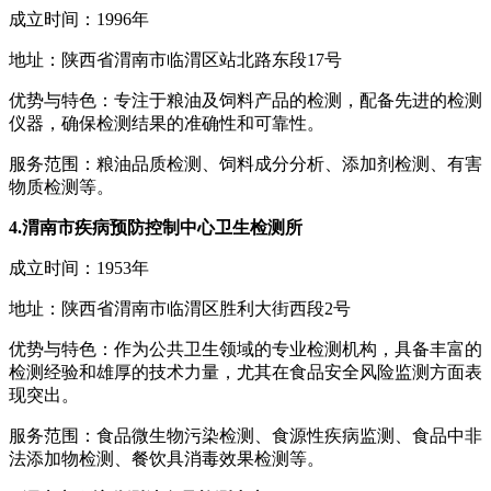
成立时间：1996年
地址：陕西省渭南市临渭区站北路东段17号
优势与特色：专注于粮油及饲料产品的检测，配备先进的检测
仪器，确保检测结果的准确性和可靠性。
服务范围：粮油品质检测、饲料成分分析、添加剂检测、有害
物质检测等。
4.渭南市疾病预防控制中心卫生检测所
成立时间：1953年
地址：陕西省渭南市临渭区胜利大街西段2号
优势与特色：作为公共卫生领域的专业检测机构，具备丰富的
检测经验和雄厚的技术力量，尤其在食品安全风险监测方面表
现突出。
服务范围：食品微生物污染检测、食源性疾病监测、食品中非
法添加物检测、餐饮具消毒效果检测等。