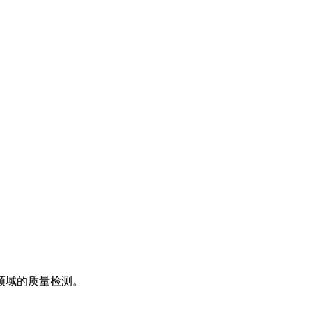
领域的质量检测。