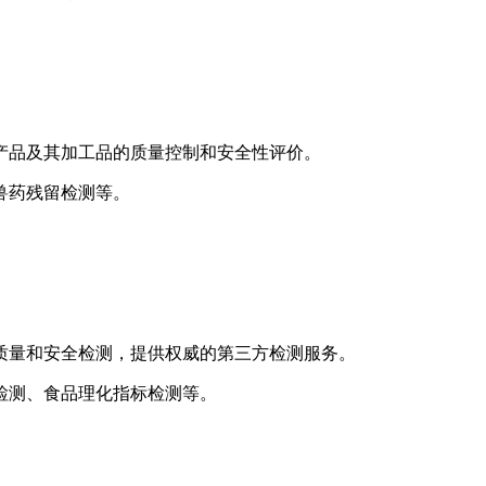
产品及其加工品的质量控制和安全性评价。
兽药残留检测等。
质量和安全检测，提供权威的第三方检测服务。
检测、食品理化指标检测等。