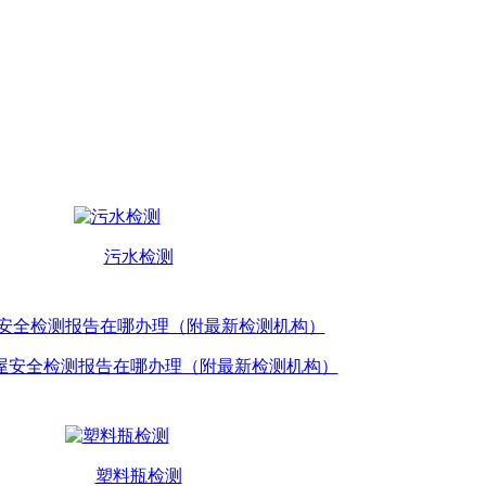
污水检测
屋安全检测报告在哪办理（附最新检测机构）
塑料瓶检测