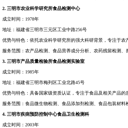
2. 三明市农业科学研究所食品检测中心
成立时间：1978年
地址：福建省三明市三元区工业中路256号
优势与特色：依托农业科学研究所的强大科研背景，专注于农
服务范围：农产品检测、食品营养成分分析、农药残留检测、
3. 三明市产品质量检验所食品检测实验室
成立时间：1985年
地址：福建省三明市梅列区工业北路45号
优势与特色：具备国家级资质认证，专注于食品及相关产品的
服务范围：食品微生物检测、食品添加剂检测、食品包装材料
4. 三明市疾病预防控制中心食品卫生检测科
成立时间：2003年