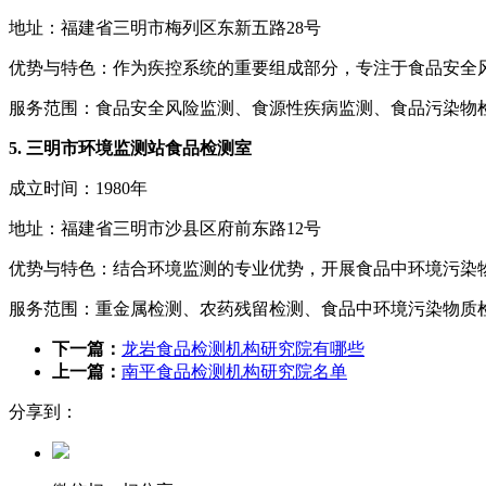
地址：福建省三明市梅列区东新五路28号
优势与特色：作为疾控系统的重要组成部分，专注于食品安全
服务范围：食品安全风险监测、食源性疾病监测、食品污染物
5. 三明市环境监测站食品检测室
成立时间：1980年
地址：福建省三明市沙县区府前东路12号
优势与特色：结合环境监测的专业优势，开展食品中环境污染
服务范围：重金属检测、农药残留检测、食品中环境污染物质
下一篇：
龙岩食品检测机构研究院有哪些
上一篇：
南平食品检测机构研究院名单
分享到：