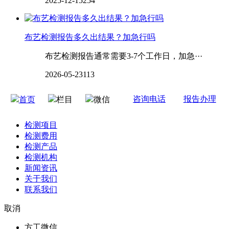
2025-12-15
254
布艺检测报告多久出结果？加急行吗
布艺检测报告通常需要3-7个工作日，加急···
2026-05-23
113
咨询电话
报告办理
首页
栏目
微信
检测项目
检测费用
检测产品
检测机构
新闻资讯
关于我们
联系我们
取消
方工微信