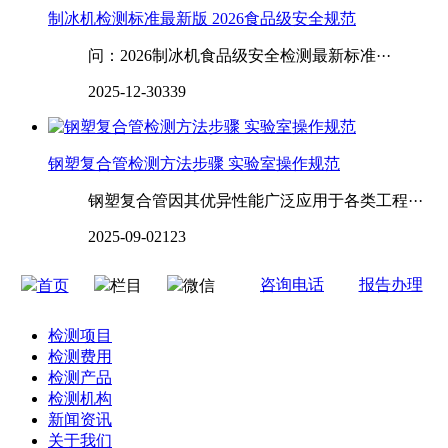
制冰机检测标准最新版 2026食品级安全规范
问：2026制冰机食品级安全检测最新标准···
2025-12-30
339
钢塑复合管检测方法步骤 实验室操作规范
钢塑复合管因其优异性能广泛应用于各类工程···
2025-09-02
123
咨询电话
报告办理
首页
栏目
微信
检测项目
检测费用
检测产品
检测机构
新闻资讯
关于我们