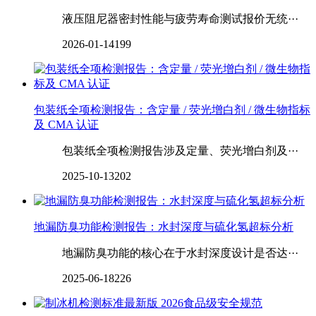
液压阻尼器密封性能与疲劳寿命测试报价无统···
2026-01-14
199
包装纸全项检测报告：含定量 / 荧光增白剂 / 微生物指标
及 CMA 认证
包装纸全项检测报告涉及定量、荧光增白剂及···
2025-10-13
202
‌‌‌‌地漏防臭功能检测报告：水封深度与硫化氢超标分析
地漏防臭功能的核心在于水封深度设计是否达···
2025-06-18
226