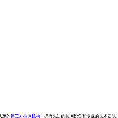
认定的
第三方检测机构
，拥有先进的检测设备和专业的技术团队