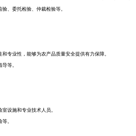
检验、委托检验、仲裁检验等。
性和专业性，能够为农产品质量安全提供有力保障。
指导等。
验室设施和专业技术人员。
验等。