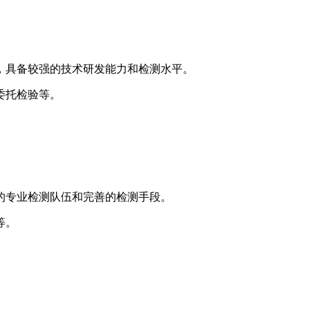
，具备较强的技术研发能力和检测水平。
委托检验等。
的专业检测队伍和完善的检测手段。
等。