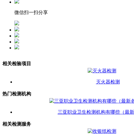
微信扫一扫分享
相关检验项目
灭火器检测
热门检测机构
三亚职业卫生检测机构有哪些（最
相关检测服务