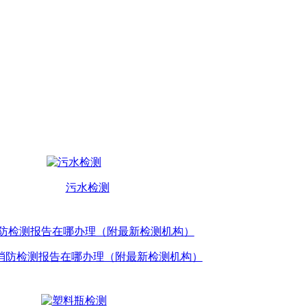
污水检测
消防检测报告在哪办理（附最新检测机构）