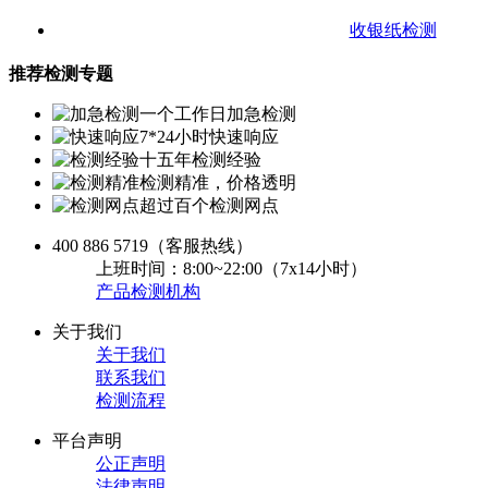
收银纸检测
推荐检测专题
一个工作日加急检测
7*24小时快速响应
十五年检测经验
检测精准，价格透明
超过百个检测网点
400 886 5719
（客服热线）
上班时间：8:00~22:00（7x14小时）
产品检测机构
关于我们
关于我们
联系我们
检测流程
平台声明
公正声明
法律声明