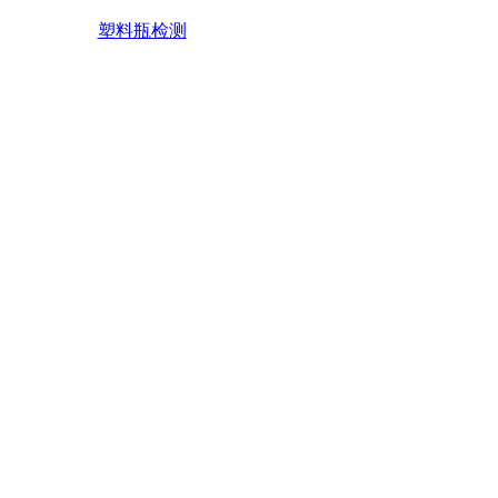
塑料瓶检测