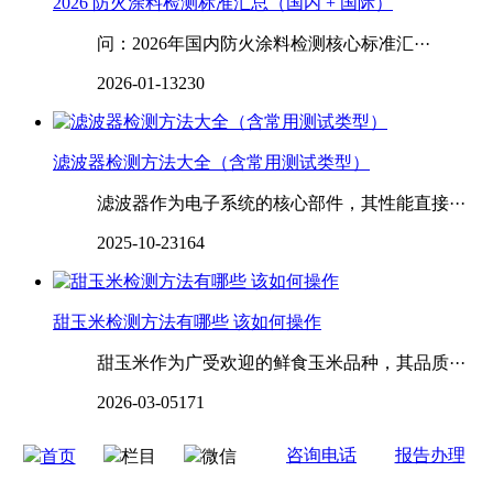
2026 防火涂料检测标准汇总（国内 + 国际）
问：2026年国内防火涂料检测核心标准汇···
2026-01-13
230
滤波器检测方法大全（含常用测试类型）
滤波器作为电子系统的核心部件，其性能直接···
2025-10-23
164
甜玉米检测方法有哪些 该如何操作
甜玉米作为广受欢迎的鲜食玉米品种，其品质···
2026-03-05
171
咨询电话
报告办理
首页
栏目
微信