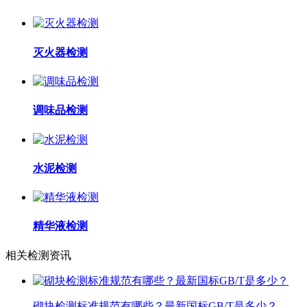
灭火器检测
调味品检测
水泥检测
精华液检测
相关检测资讯
‌‌‌‌‌‌砌块检测标准规范有哪些？最新国标GB/T是多少？