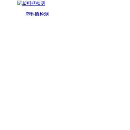
塑料瓶检测