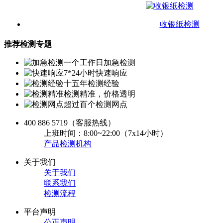
收银纸检测
推荐检测专题
一个工作日加急检测
7*24小时快速响应
十五年检测经验
检测精准，价格透明
超过百个检测网点
400 886 5719
（客服热线）
上班时间：8:00~22:00（7x14小时）
产品检测机构
关于我们
关于我们
联系我们
检测流程
平台声明
公正声明