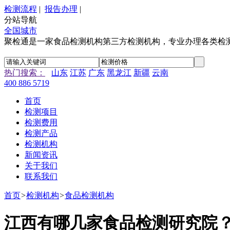
检测流程
|
报告办理
|
分站导航
全国城市
聚检通是一家食品检测机构第三方检测机构，专业办理各类检
热门搜索：
山东
江苏
广东
黑龙江
新疆
云南
400 886 5719
首页
检测项目
检测费用
检测产品
检测机构
新闻资讯
关于我们
联系我们
首页
>
检测机构
>
食品检测机构
江西有哪几家食品检测研究院