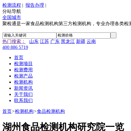
检测流程
|
报告办理
|
分站导航
全国城市
聚检通是一家食品检测机构第三方检测机构，专业办理各类检
热门搜索：
山东
江苏
广东
黑龙江
新疆
云南
400 886 5719
首页
检测项目
检测费用
检测产品
检测机构
新闻资讯
关于我们
联系我们
首页
>
检测机构
>
食品检测机构
湖州食品检测机构研究院一览