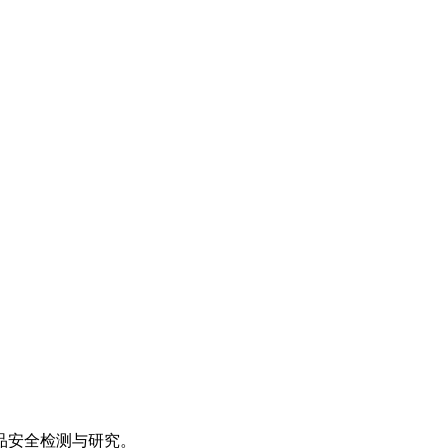
品安全检测与研究。