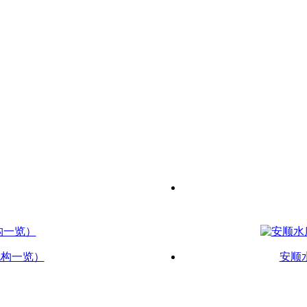
机构一览）
安顺