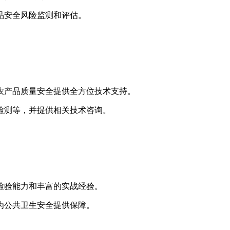
品安全风险监测和评估。
农产品质量安全提供全方位技术支持。
检测等，并提供相关技术咨询。
检验能力和丰富的实战经验。
为公共卫生安全提供保障。