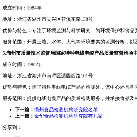
成立时间：1984年
地址：浙江省湖州市吴兴区苕溪东路138号
优势与特色：专注于环境监测与科学研究，为环境保护和食品
服务范围：开展土壤、水体、大气等环境要素的监测分析，以
5.湖州市质量技术监督局国家特种电线电缆产品质量监督检验
成立时间：1985年
地址：浙江省湖州市南浔区适园西路101号
优势与特色：除了特种电线电缆产品的检测外，该中心还具备
服务范围：提供电线电缆产品的质量检测服务，并承接食品及
下一篇：
衢州食品检测机构研究院名单
上一篇：
金华食品检测机构研究院有几家
分享到：