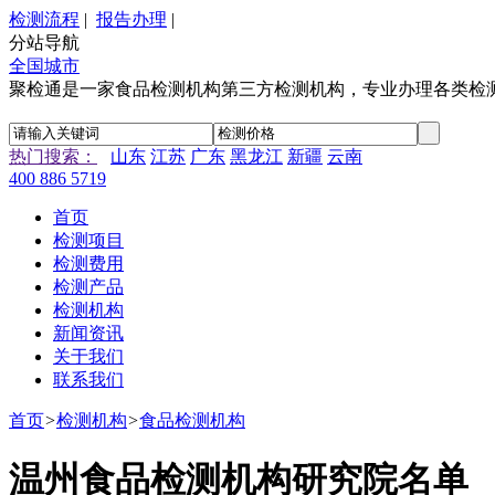
检测流程
|
报告办理
|
分站导航
全国城市
聚检通是一家食品检测机构第三方检测机构，专业办理各类检
热门搜索：
山东
江苏
广东
黑龙江
新疆
云南
400 886 5719
首页
检测项目
检测费用
检测产品
检测机构
新闻资讯
关于我们
联系我们
首页
>
检测机构
>
食品检测机构
温州食品检测机构研究院名单