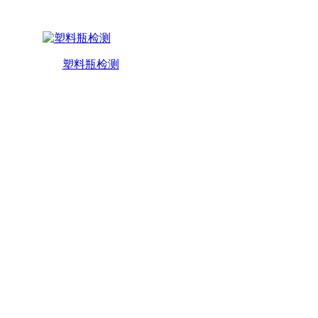
塑料瓶检测