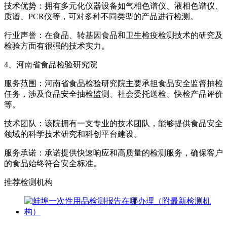
技术优势：拥有多元化仪器设备如气相色谱仪、液相色谱仪、
质谱、PCR仪等，可对多种不同类型的产品进行检测。
行业声誉：在食品、转基因食品和卫生检疫检测技术的研究及
检验方面有很强的技术实力。
4、河南省食品检验研究院
服务范围：河南省食品检验研究院主要承担食品安全监督抽检
任务，涉及食品安全抽检监测、社会委托送检、快检产品评价
等。
技术团队：该院拥有一支专业的技术团队，能够提供食品安全
领域的科学技术研究和科创平台建设。
服务承诺：承诺提供快速响应和高质量的检测服务，确保客户
的食品始终符合安全标准。
推荐检测机构