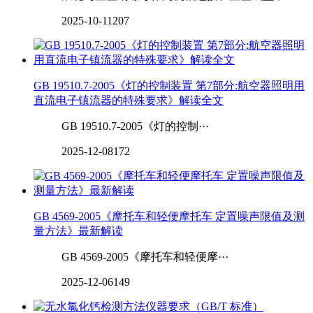
2025-10-11
207
GB 19510.7-2005《灯的控制装置 第7部分:航空器照明用
直流电子镇流器的特殊要求》解读全文
GB 19510.7-2005《灯的控制···
2025-12-08
172
GB 4569-2005《摩托车和轻便摩托车 定置噪声限值及测
量方法》最新解读
GB 4569-2005《摩托车和轻便摩···
2025-12-06
149