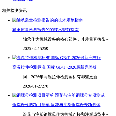
相关检测资讯
轴承质量检测报告的的技术规范指南
轴承作为机械设备的核心部件，其质量直接影···
2025-04-15
259
高温拉伸检测标准 国标 GB/T -2026最新完整版
问：2026年高温拉伸检测国标有哪些更新···
2026-01-27
270
铜螺母检测项目清单 滚花与注塑铜螺母专项测试
滚花与注塑铜螺母作为机械连接和注塑成型中···