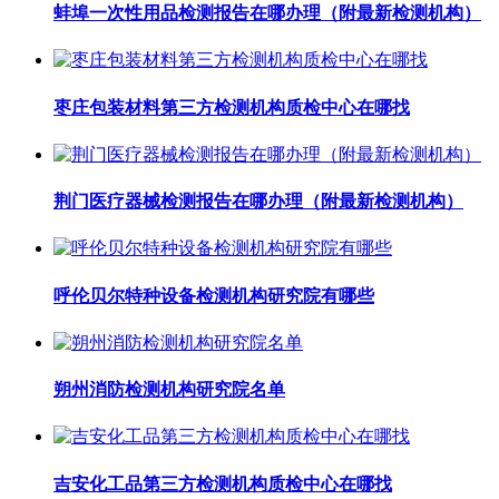
蚌埠一次性用品检测报告在哪办理（附最新检测机构）
枣庄包装材料第三方检测机构质检中心在哪找
荆门医疗器械检测报告在哪办理（附最新检测机构）
呼伦贝尔特种设备检测机构研究院有哪些
朔州消防检测机构研究院名单
吉安化工品第三方检测机构质检中心在哪找