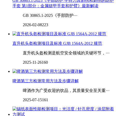
GB 30865.1-2025《手部防护 手持刀具割伤和刺伤的防护
手套 第1部分：金属链甲手套和护臂》最新解读
GB 30865.1-2025《手部防护···
2026-02-08
223
直升机头盔检测项目及标准 GJB 1564A-2012 规范
直升机头盔检测是航空安全领域的关键环节，···
2025-11-26
160
啤酒第三方检测常用方法及步骤详解
啤酒作为广受欢迎的饮品，其质量安全至关重···
2025-07-15
161