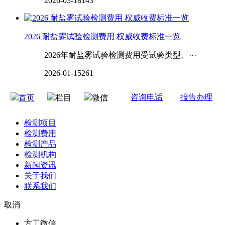
2026-03-18
143
2026 耐盐雾试验检测费用 权威收费标准一览
2026年耐盐雾试验检测费用受试验类型、···
2026-01-15
261
咨询电话
报告办理
首页
栏目
微信
检测项目
检测费用
检测产品
检测机构
新闻资讯
关于我们
联系我们
取消
方工微信