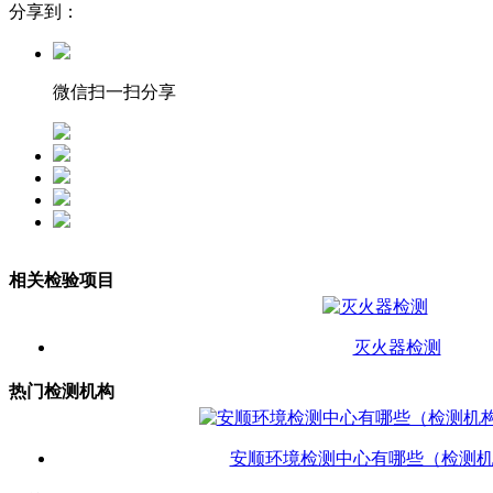
分享到：
微信扫一扫分享
相关检验项目
灭火器检测
热门检测机构
安顺环境检测中心有哪些（检测