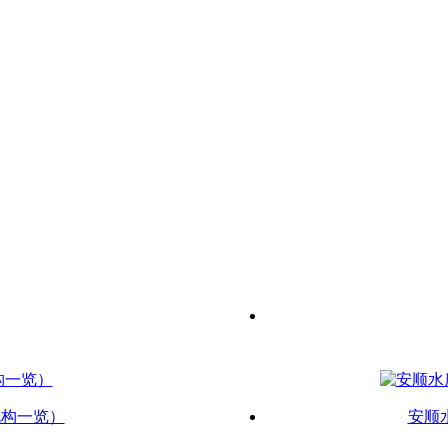
机构一览）
安顺