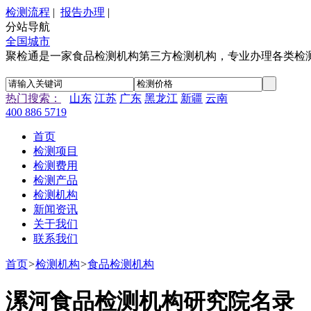
检测流程
|
报告办理
|
分站导航
全国城市
聚检通是一家食品检测机构第三方检测机构，专业办理各类检
热门搜索：
山东
江苏
广东
黑龙江
新疆
云南
400 886 5719
首页
检测项目
检测费用
检测产品
检测机构
新闻资讯
关于我们
联系我们
首页
>
检测机构
>
食品检测机构
漯河食品检测机构研究院名录