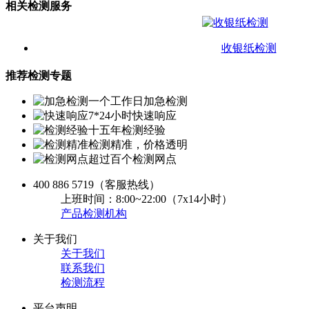
相关检测服务
收银纸检测
推荐检测专题
一个工作日加急检测
7*24小时快速响应
十五年检测经验
检测精准，价格透明
超过百个检测网点
400 886 5719
（客服热线）
上班时间：8:00~22:00（7x14小时）
产品检测机构
关于我们
关于我们
联系我们
检测流程
平台声明