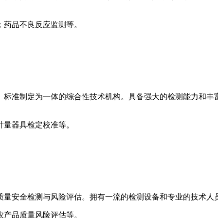
；药品不良反应监测等。
、标准制定为一体的综合性技术机构。具备强大的检测能力和丰
计量器具检定校准等。
质量安全检测与风险评估。拥有一流的检测设备和专业的技术人
农产品质量风险评估等。