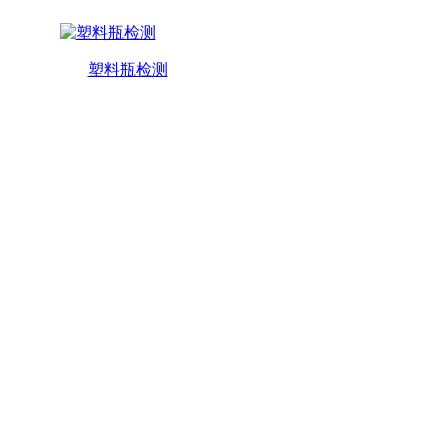
塑料瓶检测