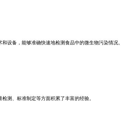
术和设备，能够准确快速地检测食品中的微生物污染情况。
量检测、标准制定等方面积累了丰富的经验。