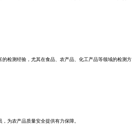
富的检测经验，尤其在食品、农产品、化工产品等领域的检测方
员，为农产品质量安全提供有力保障。