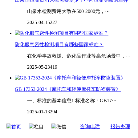
山泉水检测费用大致在500-2000元，···
2025-04-15
227
防化服气密性检测项目有哪些国家标准？
在化学事故救援、危化品作业等高危场景中，···
2025-05-23
419
GB 17353-2024《摩托车和轻便摩托车防盗装置》
一、标准的基本信息1.标准名称：GB17···
2025-01-13
294
咨询电话
报告办理
首页
栏目
微信