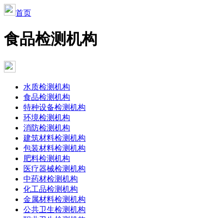
首页
食品检测机构
水质检测机构
食品检测机构
特种设备检测机构
环境检测机构
消防检测机构
建筑材料检测机构
包装材料检测机构
肥料检测机构
医疗器械检测机构
中药材检测机构
化工品检测机构
金属材料检测机构
公共卫生检测机构