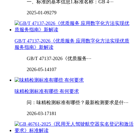
一、标准的基本信息1.标准名称：GB 4···
2025-01-09
279
GB/T 47137-2026《优质服务 应用数字化方法实现优质
服务指南》新解读
GB/T 47137-2026《优质服务···
2026-05-14
107
味精检测标准有哪些 有何要求
问：味精检测标准有哪些？最新检测要求是什···
2026-03-17
181