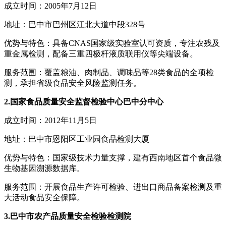
成立时间：2005年7月12日
地址：巴中市巴州区江北大道中段328号
优势与特色：具备CNAS国家级实验室认可资质，专注农残及
重金属检测，配备三重四极杆液质联用仪等尖端设备。
服务范围：覆盖粮油、肉制品、调味品等28类食品的全项检
测，承担省级食品安全风险监测任务。
2.国家食品质量安全监督检验中心巴中分中心
成立时间：2012年11月5日
地址：巴中市恩阳区工业园食品检测大厦
优势与特色：国家级技术力量支撑，建有西南地区首个食品微
生物基因溯源数据库。
服务范围：开展食品生产许可检验、进出口商品备案检测及重
大活动食品安全保障。
3.巴中市农产品质量安全检验检测院