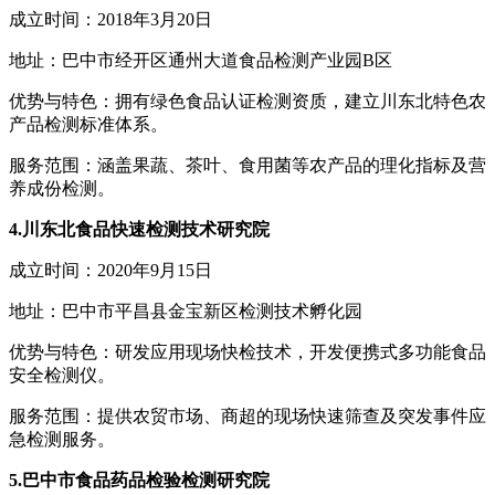
成立时间：2018年3月20日
地址：巴中市经开区通州大道食品检测产业园B区
优势与特色：拥有绿色食品认证检测资质，建立川东北特色农
产品检测标准体系。
服务范围：涵盖果蔬、茶叶、食用菌等农产品的理化指标及营
养成份检测。
4.川东北食品快速检测技术研究院
成立时间：2020年9月15日
地址：巴中市平昌县金宝新区检测技术孵化园
优势与特色：研发应用现场快检技术，开发便携式多功能食品
安全检测仪。
服务范围：提供农贸市场、商超的现场快速筛查及突发事件应
急检测服务。
5.巴中市食品药品检验检测研究院