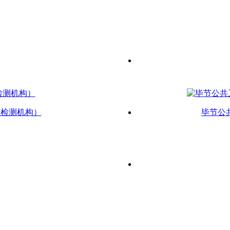
新检测机构）
毕节公