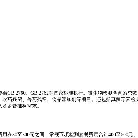
GB 2760、GB 2762等国家标准执行。微生物检测查菌
、农药残留、兽药残留、食品添加剂等项目。还包括真菌毒素检测
入及监督抽检需求。
80至300元之间，常规五项检测套餐费用合计400至600元。