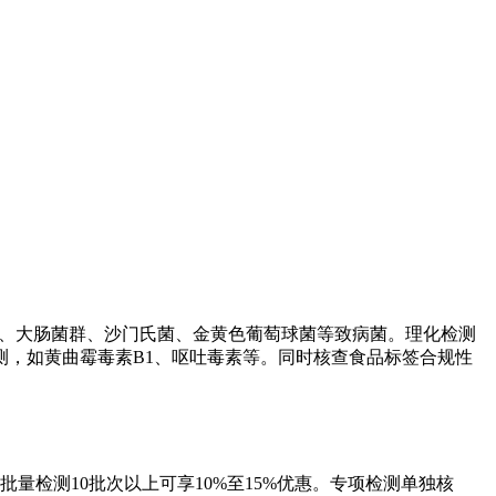
落总数、大肠菌群、沙门氏菌、金黄色葡萄球菌等致病菌。理化检测
，如黄曲霉毒素B1、呕吐毒素等。同时核查食品标签合规性
批量检测10批次以上可享10%至15%优惠。专项检测单独核