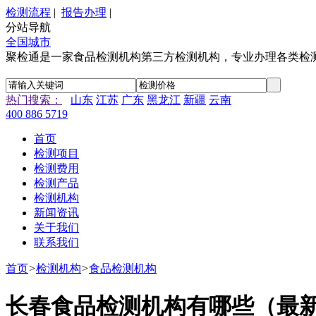
检测流程
|
报告办理
|
分站导航
全国城市
聚检通是一家食品检测机构第三方检测机构，专业办理各类检
热门搜索：
山东
江苏
广东
黑龙江
新疆
云南
400 886 5719
首页
检测项目
检测费用
检测产品
检测机构
新闻资讯
关于我们
联系我们
首页
>
检测机构
>
食品检测机构
长春食品检测机构有哪些（最