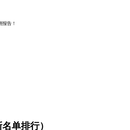
测报告！
新名单排行）