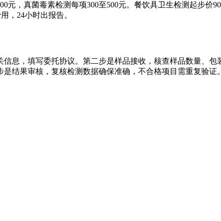
200元，真菌毒素检测每项300至500元。餐饮具卫生检测起步价9
用，24小时出报告。
关信息，填写委托协议。第二步是样品接收，核查样品数量、包
是结果审核，复核检测数据确保准确，不合格项目需重复验证。