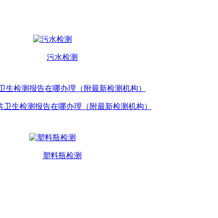
污水检测
共卫生检测报告在哪办理（附最新检测机构）
塑料瓶检测