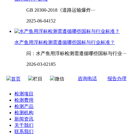
GB 20300-2018《道路运输爆炸···
2025-06-04
152
水产鱼用浮标检测需遵循哪些国标与行业标准？
问：水产鱼用浮标检测需遵循哪些国标与行业···
2026-03-02
185
咨询电话
报告办理
首页
栏目
微信
检测项目
检测费用
检测产品
检测机构
新闻资讯
关于我们
联系我们