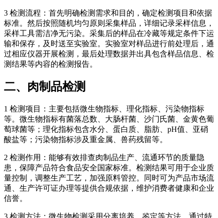
3 检测流程：首先明确检测需求和目的，确定检测项目和依据
标准。然后按照随机均匀原则采集样品，详细记录采样信息，
采样工具需洁净无污染。采集后的样品在冷藏等规定条件下运
输和保存，及时送至实验室。实验室对样品进行前处理后，通
过相应仪器开展检测，最后处理数据并出具包含样品信息、检
测结果等内容的检测报告。
二、肉制品检测
1 检测项目：主要包括微生物指标、理化指标、污染物指标
等。微生物指标有菌落总数、大肠杆菌、沙门氏菌、金黄色葡
萄球菌等；理化指标包含水分、蛋白质、脂肪、pH值、亚硝
酸盐等；污染物指标涉及重金属、兽药残留等。
2 检测作用：能够有效排查肉制品生产、流通环节的质量隐
患，保障产品符合食品安全国家标准。检测结果可用于企业质
量控制，调整生产工艺，加强原料管控。同时可为产品市场流
通、生产许可证办理等提供合规依据，维护消费者健康和企业
信誉。
3 检测方法：微生物检测采用分离培养、鉴定等方法，通过特