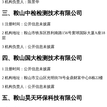
3 机构负责人：陈景华
三、鞍山中检检测技术有限公司
1 注册时间：公开信息未披露
2 机构地址：鞍山市铁东区胜利南路156号寰球国际大厦A座18
层
3 机构负责人：公开信息未披露
四、鞍山国大检测技术有限公司
1 注册时间：公开信息未披露
2 机构地址：鞍山市立山区光明街78号金鼎财富中心B栋22楼
3 机构负责人：公开信息未披露
五、鞍山昊天环保科技有限公司