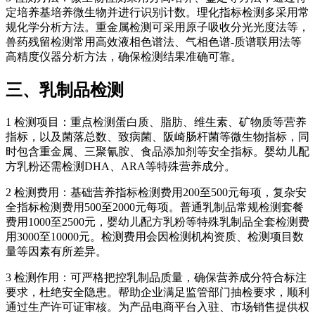
定培养基培养微生物并进行识别计数。理化指标检测多采用常
规化学分析方法。重金属检测可采用原子吸收分光光度法等，
兽药残留检测常用高效液相色谱法、气相色谱-质谱联用法等
高精度仪器分析方法，确保检测结果准确可靠。
三、乳制品检测
1 检测项目：重点检测蛋白质、脂肪、维生素、矿物质等营养
指标，以及菌落总数、致病菌、阪崎肠杆菌等微生物指标，同
时包含重金属、三聚氰胺、食品添加剂等安全指标。婴幼儿配
方乳粉还需检测DHA、ARA等特殊营养成分。
2 检测费用：基础营养指标检测费用200至500元每项，复杂安
全指标检测费用500至2000元每项。普通乳制品常规检测套餐
费用1000至2500元，婴幼儿配方乳粉等特殊乳制品全套检测费
用3000至10000元。检测费用会因检测机构资质、检测项目数
量等因素有所差异。
3 检测作用：可严格把控乳制品质量，确保营养成分符合标注
要求，杜绝安全隐患。帮助企业满足监管部门抽检要求，顺利
通过生产许可证审核。为产品电商平台入驻、市场销售提供权