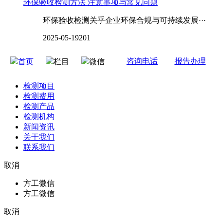
环保验收检测方法 注意事项与常见问题
环保验收检测关乎企业环保合规与可持续发展···
2025-05-19
201
咨询电话
报告办理
首页
栏目
微信
检测项目
检测费用
检测产品
检测机构
新闻资讯
关于我们
联系我们
取消
方工微信
方工微信
取消