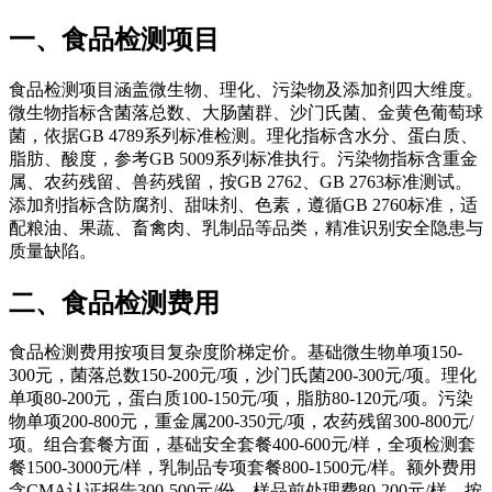
一、食品检测项目
食品检测项目涵盖微生物、理化、污染物及添加剂四大维度。
微生物指标含菌落总数、大肠菌群、沙门氏菌、金黄色葡萄球
菌，依据GB 4789系列标准检测。理化指标含水分、蛋白质、
脂肪、酸度，参考GB 5009系列标准执行。污染物指标含重金
属、农药残留、兽药残留，按GB 2762、GB 2763标准测试。
添加剂指标含防腐剂、甜味剂、色素，遵循GB 2760标准，适
配粮油、果蔬、畜禽肉、乳制品等品类，精准识别安全隐患与
质量缺陷。
二、食品检测费用
食品检测费用按项目复杂度阶梯定价。基础微生物单项150-
300元，菌落总数150-200元/项，沙门氏菌200-300元/项。理化
单项80-200元，蛋白质100-150元/项，脂肪80-120元/项。污染
物单项200-800元，重金属200-350元/项，农药残留300-800元/
项。组合套餐方面，基础安全套餐400-600元/样，全项检测套
餐1500-3000元/样，乳制品专项套餐800-1500元/样。额外费用
含CMA认证报告300-500元/份，样品前处理费80-200元/样，按