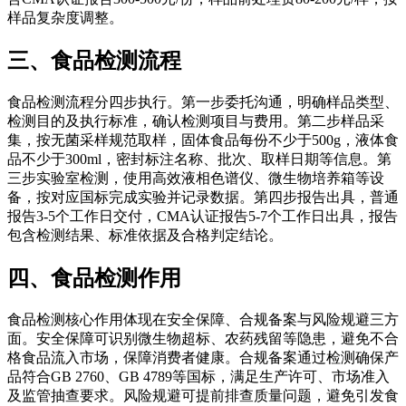
样品复杂度调整。
三、食品检测流程
食品检测流程分四步执行。第一步委托沟通，明确样品类型、
检测目的及执行标准，确认检测项目与费用。第二步样品采
集，按无菌采样规范取样，固体食品每份不少于500g，液体食
品不少于300ml，密封标注名称、批次、取样日期等信息。第
三步实验室检测，使用高效液相色谱仪、微生物培养箱等设
备，按对应国标完成实验并记录数据。第四步报告出具，普通
报告3-5个工作日交付，CMA认证报告5-7个工作日出具，报告
包含检测结果、标准依据及合格判定结论。
四、食品检测作用
食品检测核心作用体现在安全保障、合规备案与风险规避三方
面。安全保障可识别微生物超标、农药残留等隐患，避免不合
格食品流入市场，保障消费者健康。合规备案通过检测确保产
品符合GB 2760、GB 4789等国标，满足生产许可、市场准入
及监管抽查要求。风险规避可提前排查质量问题，避免引发食