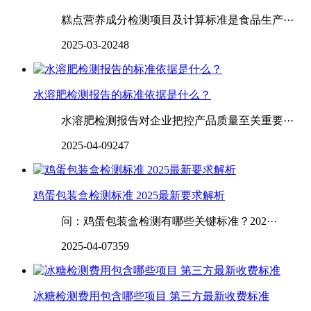
糕点营养成分检测项目及计算标准是食品生产···
2025-03-20
248
水溶肥检测报告的标准依据是什么？
水溶肥检测报告对企业把控产品质量至关重要···
2025-04-09
247
鸡蛋包装盒检测标准 2025最新要求解析
问：鸡蛋包装盒检测有哪些关键标准？202···
2025-04-07
359
冰糖检测费用包含哪些项目 第三方最新收费标准