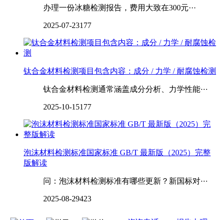
办理一份冰糖检测报告，费用大致在300元···
2025-07-23
177
钛合金材料检测项目包含内容：成分 / 力学 / 耐腐蚀检测
钛合金材料检测通常涵盖成分分析、力学性能···
2025-10-15
177
泡沫材料检测标准国家标准 GB/T 最新版（2025）完整
版解读
问：泡沫材料检测标准有哪些更新？新国标对···
2025-08-29
423