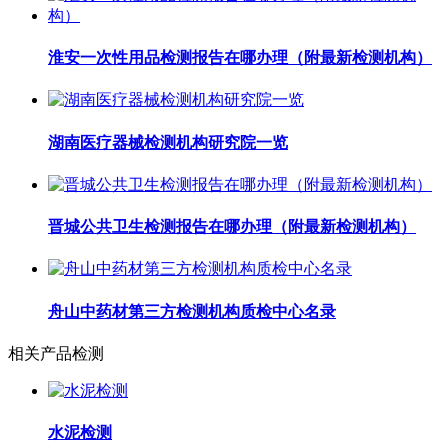
淮安一次性用品检测报告在哪办理（附最新检测机构）
湖南医疗器械检测机构研究院一览
晋城公共卫生检测报告在哪办理（附最新检测机构）
舟山中药材第三方检测机构质检中心名录
相关产品检测
水泥检测