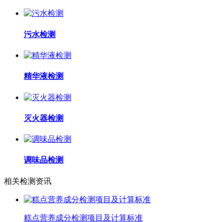
污水检测
精华液检测
灭火器检测
调味品检测
相关检测资讯
糕点营养成分检测项目及计算标准