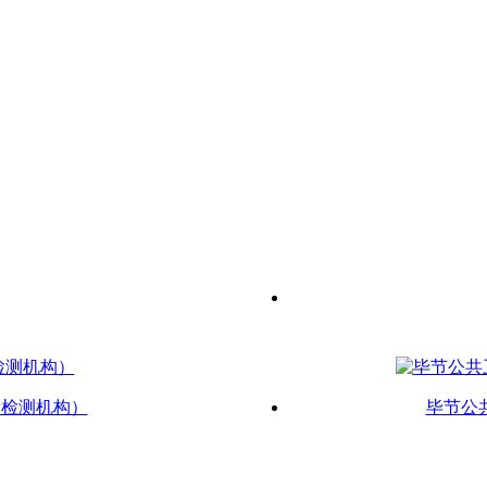
新检测机构）
毕节公