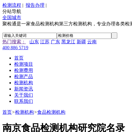
检测流程
|
报告办理
|
分站导航
全国城市
聚检通是一家食品检测机构第三方检测机构，专业办理各类检
热门搜索：
山东
江苏
广东
黑龙江
新疆
云南
400 886 5719
首页
检测项目
检测费用
检测产品
检测机构
新闻资讯
关于我们
联系我们
首页
>
检测机构
>
食品检测机构
南京食品检测机构研究院名录