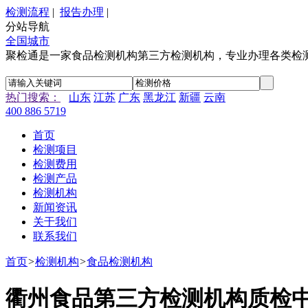
检测流程
|
报告办理
|
分站导航
全国城市
聚检通是一家食品检测机构第三方检测机构，专业办理各类检
热门搜索：
山东
江苏
广东
黑龙江
新疆
云南
400 886 5719
首页
检测项目
检测费用
检测产品
检测机构
新闻资讯
关于我们
联系我们
首页
>
检测机构
>
食品检测机构
衢州食品第三方检测机构质检