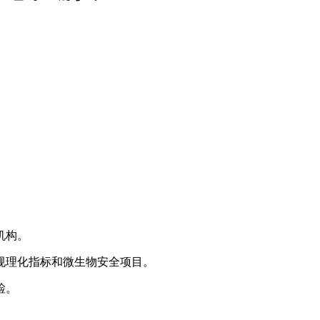
机构。
常规理化指标和微生物安全项目。
检。