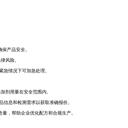
确保产品安全。
法律风险。
，紧急情况下可加急处理。
保添加剂用量在安全范围内。
供样品信息和检测需求以获取准确报价。
剂含量，帮助企业优化配方和合规生产。