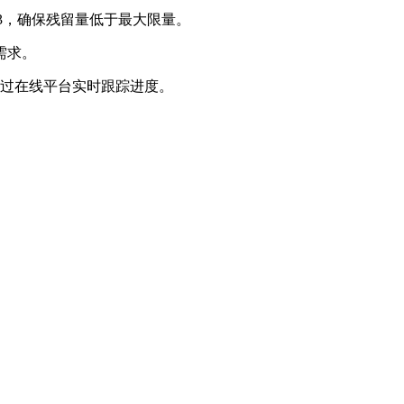
63，确保残留量低于最大限量。
需求。
通过在线平台实时跟踪进度。