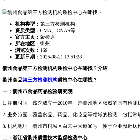
机构类型
：第三方检测机构
资质类型
：CMA、CNAS等
官方主页
：聚检通
所在地区
：衢州
浏览次数
：
169
更新日期
：2025-08-21 13:51:28
衢州食品第三方检测机构质检中心在哪找？介绍
衢州食品
第三方检测机构
质检中心在哪找？
一：衢州市食品药品检验研究院
1. 注册时间：该院成立于2010年，是衢州地区权威的国有检测
2. 业务范围：覆盖食品、药品、化妆品等领域的检测，包括
3. 机构地址：衢州市柯城区白云中大道88号，便于企业就近送
二：浙江省衢州质量技术监督检测中心