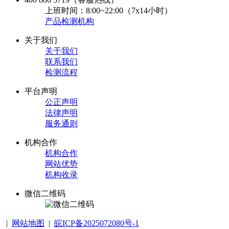
上班时间：8:00~22:00（7x14小时）
产品检测机构
关于我们
关于我们
联系我们
检测流程
平台声明
公正声明
法律声明
服务通则
机构合作
机构合作
网站优势
机构收录
微信二维码
|
网站地图
|
皖ICP备2025072080号-1