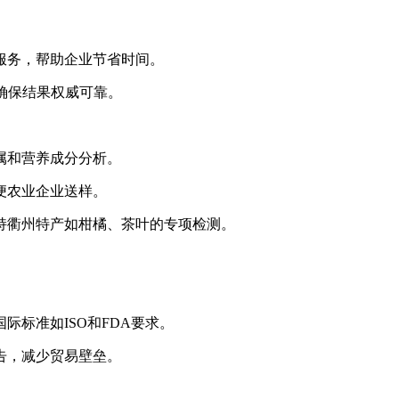
急服务，帮助企业节省时间。
，确保结果权威可靠。
属和营养成分分析。
方便农业企业送样。
支持衢州特产如柑橘、茶叶的专项检测。
际标准如ISO和FDA要求。
告，减少贸易壁垒。