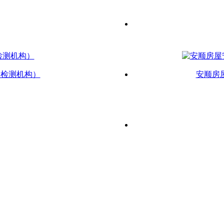
新检测机构）
安顺房