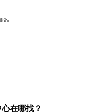
测报告！
中心在哪找？