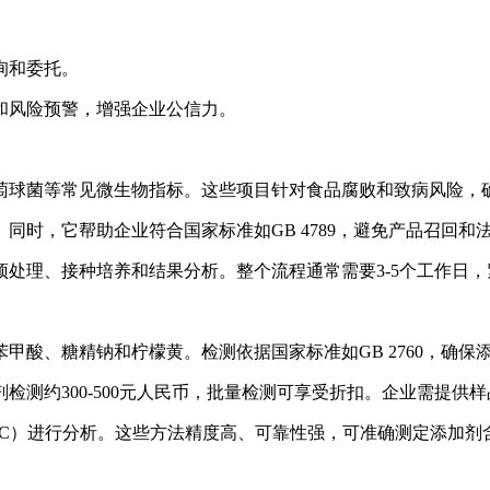
。
询和委托。
规和风险预警，增强企业公信力。
葡萄球菌等常见微生物指标。这些项目针对食品腐败和致病风险，
。同时，它帮助企业符合国家标准如GB 4789，避免产品召回和
预处理、接种培养和结果分析。整个流程通常需要3-5个工作日
苯甲酸、糖精钠和柠檬黄。检测依据国家标准如GB 2760，确
剂检测约300-500元人民币，批量检测可享受折扣。企业需提
（GC）进行分析。这些方法精度高、可靠性强，可准确测定添加