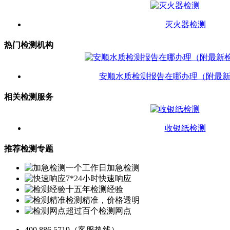
灭火器检测
热门检测机构
安顺水质检测报告在哪办理（附最
相关检测服务
收银纸检测
推荐检测专题
一个工作日加急检测
7*24小时快速响应
十五年检测经验
检测精准，价格透明
超过百个检测网点
400 886 5719
（客服热线）