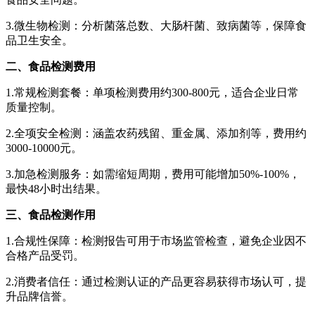
3.微生物检测：分析菌落总数、大肠杆菌、致病菌等，保障食
品卫生安全。
二、食品检测费用
1.常规检测套餐：单项检测费用约300-800元，适合企业日常
质量控制。
2.全项安全检测：涵盖农药残留、重金属、添加剂等，费用约
3000-10000元。
3.加急检测服务：如需缩短周期，费用可能增加50%-100%，
最快48小时出结果。
三、食品检测作用
1.合规性保障：检测报告可用于市场监管检查，避免企业因不
合格产品受罚。
2.消费者信任：通过检测认证的产品更容易获得市场认可，提
升品牌信誉。