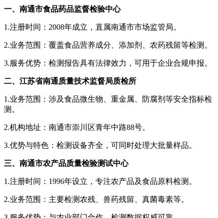
一、南通市食品药品监督检验中心
1.注册时间：2008年成立，直属南通市市场监管局。
2.业务范围：覆盖食品营养成分、添加剂、农药残留等检测。
3.服务优势：检测报告具有法律效力，可用于企业合规申报。
二、江苏省南通质量技术监督局质检所
1.业务范围：涉及食品微生物、重金属、防腐剂等安全指标检
测。
2.机构地址：南通市崇川区青年中路88号。
3.优势与特色：检测设备齐全，可同时处理大批量样品。
三、南通市农产品质量检验测试中心
1.注册时间：1996年设立，专注农产品及食品原料检测。
2.业务范围：主要检测农残、兽药残留、真菌毒素等。
3.服务优势：与农业部门合作，检测数据权威可靠。