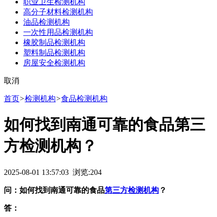
职业卫生检测机构
高分子材料检测机构
油品检测机构
一次性用品检测机构
橡胶制品检测机构
塑料制品检测机构
房屋安全检测机构
取消
首页
>
检测机构
>
食品检测机构
如何找到南通可靠的食品第三
方检测机构？
2025-08-01 13:57:03 浏览:
204
问：如何找到南通可靠的食品
第三方检测机构
？
答：