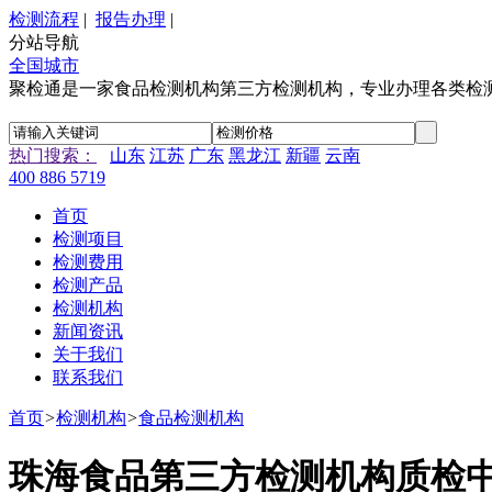
检测流程
|
报告办理
|
分站导航
全国城市
聚检通是一家食品检测机构第三方检测机构，专业办理各类检
热门搜索：
山东
江苏
广东
黑龙江
新疆
云南
400 886 5719
首页
检测项目
检测费用
检测产品
检测机构
新闻资讯
关于我们
联系我们
首页
>
检测机构
>
食品检测机构
珠海食品第三方检测机构质检