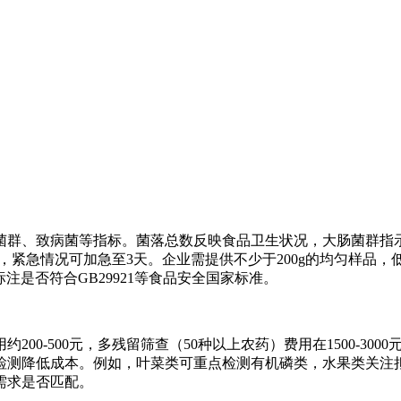
菌群、致病菌等指标。菌落总数反映食品卫生状况，大肠菌群指
，紧急情况可加急至3天。企业需提供不少于200g的均匀样品，低
注是否符合GB29921等食品安全国家标准。
00-500元，多残留筛查（50种以上农药）费用在1500-3
测降低成本。例如，叶菜类可重点检测有机磷类，水果类关注拟
需求是否匹配。