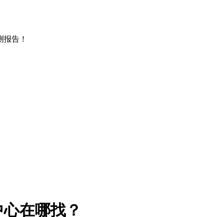
测报告！
中心在哪找？