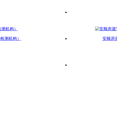
新检测机构）
安顺房