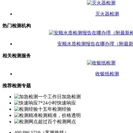
灭火器检测
热门检测机构
安顺水质检测报告在哪办理（附最
相关检测服务
收银纸检测
推荐检测专题
一个工作日加急检测
7*24小时快速响应
十五年检测经验
检测精准，价格透明
超过百个检测网点
400 886 5719
（客服热线）