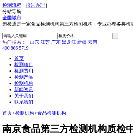
检测流程
|
报告办理
|
分站导航
全国城市
聚检通是一家食品检测机构第三方检测机构，专业办理各类检
热门搜索：
山东
江苏
广东
黑龙江
新疆
云南
400 886 5719
首页
检测项目
检测费用
检测产品
检测机构
新闻资讯
关于我们
联系我们
首页
>
检测机构
>
食品检测机构
南京食品第三方检测机构质检