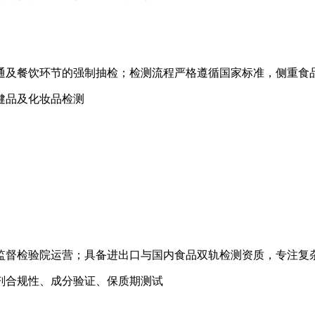
通及餐饮环节的强制抽检；检测流程严格遵循国家标准，侧重食
健品及化妆品检测
监督检验院运营；具备进出口与国内食品双轨检测资质，专注复
剂合规性、成分验证、保质期测试