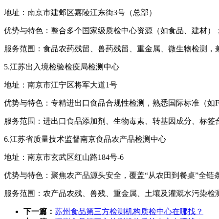
地址：南京市建邺区嘉陵江东街3号（总部）
优势与特色：整合多个国家级质检中心资源（如食品、建材）；
服务范围：食品农药残留、兽药残留、重金属、微生物检测，
5.江苏出入境检验检疫局检测中心
地址：南京市江宁区将军大道1号
优势与特色：专精进出口食品合规性检测，熟悉国际标准（如F
服务范围：进出口食品添加剂、生物毒素、转基因成分、标签
6.江苏省质量技术监督南京食品农产品检测中心
地址：南京市玄武区红山路184号-6
优势与特色：聚焦农产品源头安全，覆盖“从农田到餐桌”全链
服务范围：农产品农残、兽残、重金属、土壤及灌溉水污染检
下一篇：
苏州食品第三方检测机构质检中心在哪找？