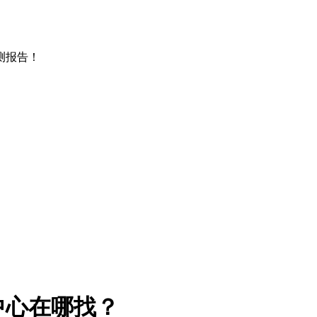
测报告！
中心在哪找？