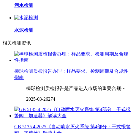
污水检测
水泥检测
相关检测资讯
棒球检测质检报告办理：样品要求、检测周期及合规性
指南
棒球检测质检报告是产品进入市场的重要合规···
2025-03-26
274
GB 5135.4-2025《自动喷水灭火系统 第4部分：干式报警
阀、加速器》解读大全