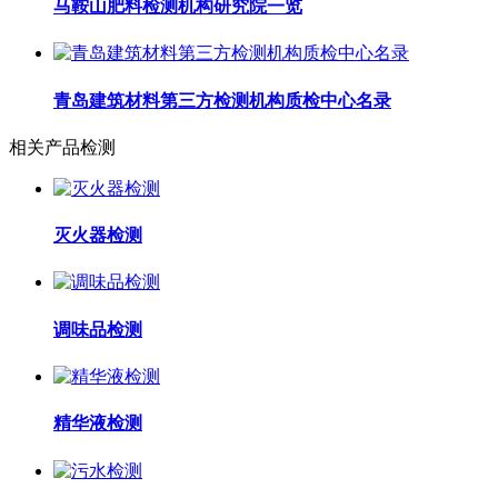
马鞍山肥料检测机构研究院一览
青岛建筑材料第三方检测机构质检中心名录
相关产品检测
灭火器检测
调味品检测
精华液检测