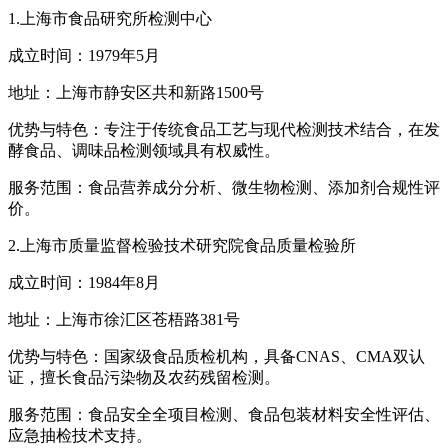
1.上海市食品研究所检测中心
成立时间：1979年5月
地址：上海市静安区共和新路1500号
优势与特色：专注于传统食品工艺与现代检测技术结合，在发
酵食品、调味品检测领域具有权威性。
服务范围：食品营养成分分析、微生物检测、添加剂合规性评
价。
2.上海市质量监督检验技术研究院食品质量检验所
成立时间：1984年8月
地址：上海市徐汇区苍梧路381号
优势与特色：国家级食品质检机构，具备CNAS、CMA双认
证，擅长食品污染物及农药残留检测。
服务范围：食品安全全项目检测、食品包装材料安全性评估、
应急抽检技术支持。