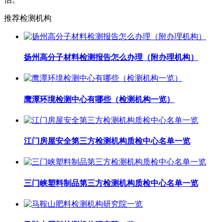
推荐检测机构
扬州高分子材料检测报告怎么办理（附办理机构）
鹰潭环境检测中心有哪些（检测机构一览）
江门房屋安全第三方检测机构质检中心名单一览
三门峡塑料制品第三方检测机构质检中心名单一览