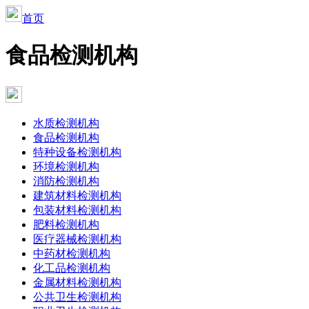
首页
食品检测机构
水质检测机构
食品检测机构
特种设备检测机构
环境检测机构
消防检测机构
建筑材料检测机构
包装材料检测机构
肥料检测机构
医疗器械检测机构
中药材检测机构
化工品检测机构
金属材料检测机构
公共卫生检测机构