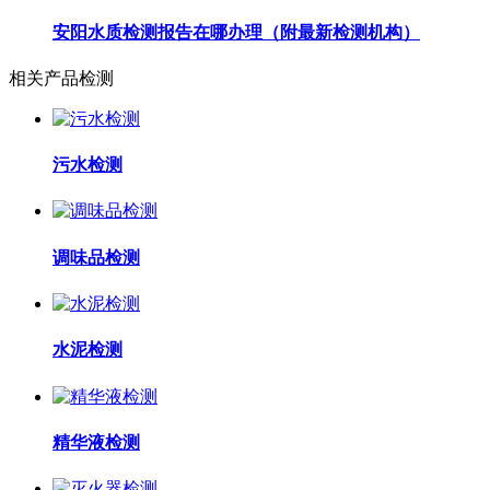
安阳水质检测报告在哪办理（附最新检测机构）
相关产品检测
污水检测
调味品检测
水泥检测
精华液检测